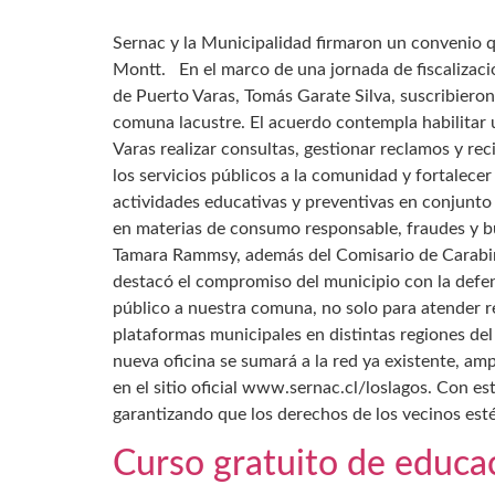
Sernac y la Municipalidad firmaron un convenio qu
Montt. En el marco de una jornada de fiscalizació
de Puerto Varas, Tomás Garate Silva, suscribiero
comuna lacustre. El acuerdo contempla habilitar u
Varas realizar consultas, gestionar reclamos y r
los servicios públicos a la comunidad y fortalece
actividades educativas y preventivas en conjunto 
en materias de consumo responsable, fraudes y bu
Tamara Rammsy, además del Comisario de Carabiner
destacó el compromiso del municipio con la defens
público a nuestra comuna, no solo para atender r
plataformas municipales en distintas regiones del 
nueva oficina se sumará a la red ya existente, amp
en el sitio oficial www.sernac.cl/loslagos. Con e
garantizando que los derechos de los vecinos esté
Curso gratuito de educac