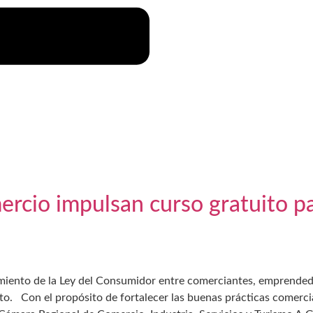
rcio impulsan curso gratuito p
imiento de la Ley del Consumidor entre comerciantes, emprendedo
sto. Con el propósito de fortalecer las buenas prácticas comercia