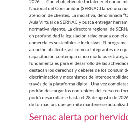
2026. Con el objetivo de fortalecer el conocimie
Nacional del Consumidor (SERNAC) lanzó una nueva
atención de clientes. La iniciativa, denominada 
Aula Virtual de SERNAC y busca entregar herramie
normativa vigente. La directora regional de SER
en profundidad la legislación relacionada con el 
comerciales sostenibles e inclusivas. El program
atención al cliente, así como a integrantes de eq
capacitación contempla cinco módulos estratégic
fundamentales para el desarrollo de las actividad
destacan los derechos y deberes de los consumidor
discriminación y mecanismos de interoperabilidad
través de la plataforma digital. Una vez completa
podrán descargar los contenidos del curso en for
podrá desarrollarse hasta el 28 de agosto de 202
de formación, que permite mantenerse actualizado
Sernac alerta por hervid