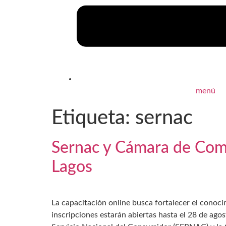
menú
Etiqueta:
sernac
Sernac y Cámara de Come
Lagos
La capacitación online busca fortalecer el conoc
inscripciones estarán abiertas hasta el 28 de ago