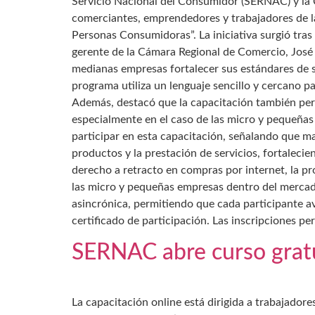
Servicio Nacional del Consumidor (SERNAC) y la C
comerciantes, emprendedores y trabajadores de la
Personas Consumidoras”. La iniciativa surgió tra
gerente de la Cámara Regional de Comercio, José 
medianas empresas fortalecer sus estándares de s
programa utiliza un lenguaje sencillo y cercano p
Además, destacó que la capacitación también pe
especialmente en el caso de las micro y pequeñas 
participar en esta capacitación, señalando que m
productos y la prestación de servicios, fortalecien
derecho a retracto en compras por internet, la pr
las micro y pequeñas empresas dentro del merca
asincrónica, permitiendo que cada participante a
certificado de participación. Las inscripciones p
SERNAC abre curso gratui
La capacitación online está dirigida a trabajador