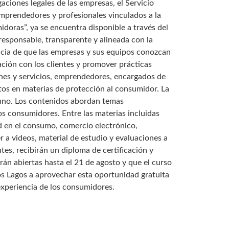
ciones legales de las empresas, el Servicio
emprendedores y profesionales vinculados a la
doras”, ya se encuentra disponible a través del
esponsable, transparente y alineada con la
cia de que las empresas y sus equipos conozcan
ación con los clientes y promover prácticas
enes y servicios, emprendedores, encargados de
ntos en materias de protección al consumidor. La
 uno. Los contenidos abordan temas
os consumidores. Entre las materias incluidas
ad en el consumo, comercio electrónico,
a videos, material de estudio y evaluaciones a
es, recibirán un diploma de certificación y
n abiertas hasta el 21 de agosto y que el curso
os Lagos a aprovechar esta oportunidad gratuita
experiencia de los consumidores.