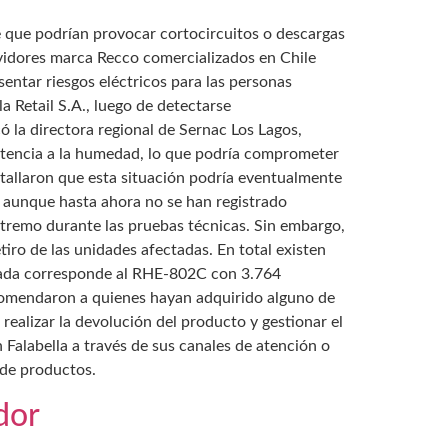
se que podrían provocar cortocircuitos o descargas
rvidores marca Recco comercializados en Chile
entar riesgos eléctricos para las personas
Retail S.A., luego de detectarse
ó la directora regional de Sernac Los Lagos,
stencia a la humedad, lo que podría comprometer
tallaron que esta situación podría eventualmente
o, aunque hasta ahora no se han registrado
xtremo durante las pruebas técnicas. Sin embargo,
iro de las unidades afectadas. En total existen
izada corresponde al RHE-802C con 3.764
omendaron a quienes hayan adquirido alguno de
realizar la devolución del producto y gestionar el
Falabella a través de sus canales de atención o
 de productos.
dor