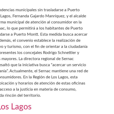
ndencias municipales sin trasladarse a Puerto
s Lagos, Fernanda Gajardo Manríquez, y el alcalde
orma municipal de atención al consumidor en la
ac, lo que permitirá a los habitantes de Puerto
ladarse a Puerto Montt. Esta medida busca acercar
demás, el convenio establece la realización de
 y turismo, con el fin de orientar a la ciudadanía
resentes los concejales Rodrigo Schnettler y
 mayores. La directora regional de Sernac
altó que la iniciativa busca “acercar un servicio
anía”. Actualmente, el Sernac mantiene una red de
consumidores. En la Región de Los Lagos, esta
bicación y horarios de atención de estas oficinas
 acceso a la justicia en materia de consumo,
a rincón del territorio.
Los Lagos