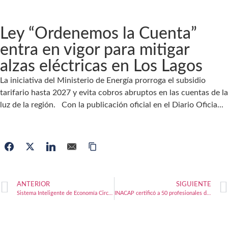
Ley “Ordenemos la Cuenta”
entra en vigor para mitigar
alzas eléctricas en Los Lagos
La iniciativa del Ministerio de Energía prorroga el subsidio
tarifario hasta 2027 y evita cobros abruptos en las cuentas de la
luz de la región. Con la publicación oficial en el Diario Oficia...
ANTERIOR
SIGUIENTE
Sistema Inteligente de Economía Circular avanza y proyecta impacto estratégico en Los Lagos
INACAP certificó a 50 profesionales de la educación en programas del CEDEM