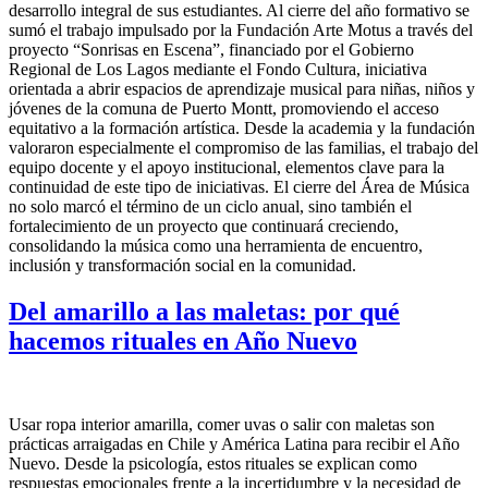
desarrollo integral de sus estudiantes. Al cierre del año formativo se
sumó el trabajo impulsado por la Fundación Arte Motus a través del
proyecto “Sonrisas en Escena”, financiado por el Gobierno
Regional de Los Lagos mediante el Fondo Cultura, iniciativa
orientada a abrir espacios de aprendizaje musical para niñas, niños y
jóvenes de la comuna de Puerto Montt, promoviendo el acceso
equitativo a la formación artística. Desde la academia y la fundación
valoraron especialmente el compromiso de las familias, el trabajo del
equipo docente y el apoyo institucional, elementos clave para la
continuidad de este tipo de iniciativas. El cierre del Área de Música
no solo marcó el término de un ciclo anual, sino también el
fortalecimiento de un proyecto que continuará creciendo,
consolidando la música como una herramienta de encuentro,
inclusión y transformación social en la comunidad.
Del amarillo a las maletas: por qué
hacemos rituales en Año Nuevo
Usar ropa interior amarilla, comer uvas o salir con maletas son
prácticas arraigadas en Chile y América Latina para recibir el Año
Nuevo. Desde la psicología, estos rituales se explican como
respuestas emocionales frente a la incertidumbre y la necesidad de