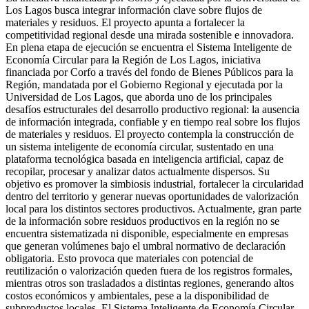
Los Lagos busca integrar información clave sobre flujos de
materiales y residuos. El proyecto apunta a fortalecer la
competitividad regional desde una mirada sostenible e innovadora.
En plena etapa de ejecución se encuentra el Sistema Inteligente de
Economía Circular para la Región de Los Lagos, iniciativa
financiada por Corfo a través del fondo de Bienes Públicos para la
Región, mandatada por el Gobierno Regional y ejecutada por la
Universidad de Los Lagos, que aborda uno de los principales
desafíos estructurales del desarrollo productivo regional: la ausencia
de información integrada, confiable y en tiempo real sobre los flujos
de materiales y residuos. El proyecto contempla la construcción de
un sistema inteligente de economía circular, sustentado en una
plataforma tecnológica basada en inteligencia artificial, capaz de
recopilar, procesar y analizar datos actualmente dispersos. Su
objetivo es promover la simbiosis industrial, fortalecer la circularidad
dentro del territorio y generar nuevas oportunidades de valorización
local para los distintos sectores productivos. Actualmente, gran parte
de la información sobre residuos productivos en la región no se
encuentra sistematizada ni disponible, especialmente en empresas
que generan volúmenes bajo el umbral normativo de declaración
obligatoria. Esto provoca que materiales con potencial de
reutilización o valorización queden fuera de los registros formales,
mientras otros son trasladados a distintas regiones, generando altos
costos económicos y ambientales, pese a la disponibilidad de
subproductos locales. El Sistema Inteligente de Economía Circular