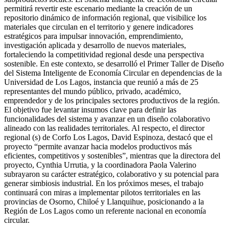
permitirá revertir este escenario mediante la creación de un
repositorio dinámico de información regional, que visibilice los
materiales que circulan en el territorio y genere indicadores
estratégicos para impulsar innovación, emprendimiento,
investigación aplicada y desarrollo de nuevos materiales,
fortaleciendo la competitividad regional desde una perspectiva
sostenible. En este contexto, se desarrolló el Primer Taller de Diseño
del Sistema Inteligente de Economía Circular en dependencias de la
Universidad de Los Lagos, instancia que reunió a más de 25
representantes del mundo público, privado, académico,
emprendedor y de los principales sectores productivos de la región.
El objetivo fue levantar insumos clave para definir las
funcionalidades del sistema y avanzar en un diseño colaborativo
alineado con las realidades territoriales. Al respecto, el director
regional (s) de Corfo Los Lagos, David Espinoza, destacó que el
proyecto “permite avanzar hacia modelos productivos más
eficientes, competitivos y sostenibles”, mientras que la directora del
proyecto, Cynthia Urrutia, y la coordinadora Paola Valerino
subrayaron su carácter estratégico, colaborativo y su potencial para
generar simbiosis industrial. En los próximos meses, el trabajo
continuará con miras a implementar pilotos territoriales en las
provincias de Osorno, Chiloé y Llanquihue, posicionando a la
Región de Los Lagos como un referente nacional en economía
circular.