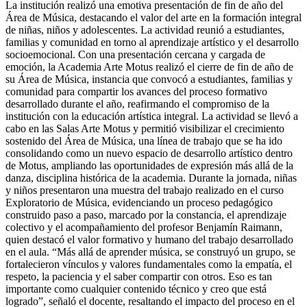
La institución realizó una emotiva presentación de fin de año del
Área de Música, destacando el valor del arte en la formación integral
de niñas, niños y adolescentes. La actividad reunió a estudiantes,
familias y comunidad en torno al aprendizaje artístico y el desarrollo
socioemocional. Con una presentación cercana y cargada de
emoción, la Academia Arte Motus realizó el cierre de fin de año de
su Área de Música, instancia que convocó a estudiantes, familias y
comunidad para compartir los avances del proceso formativo
desarrollado durante el año, reafirmando el compromiso de la
institución con la educación artística integral. La actividad se llevó a
cabo en las Salas Arte Motus y permitió visibilizar el crecimiento
sostenido del Área de Música, una línea de trabajo que se ha ido
consolidando como un nuevo espacio de desarrollo artístico dentro
de Motus, ampliando las oportunidades de expresión más allá de la
danza, disciplina histórica de la academia. Durante la jornada, niñas
y niños presentaron una muestra del trabajo realizado en el curso
Exploratorio de Música, evidenciando un proceso pedagógico
construido paso a paso, marcado por la constancia, el aprendizaje
colectivo y el acompañamiento del profesor Benjamín Raimann,
quien destacó el valor formativo y humano del trabajo desarrollado
en el aula. “Más allá de aprender música, se construyó un grupo, se
fortalecieron vínculos y valores fundamentales como la empatía, el
respeto, la paciencia y el saber compartir con otros. Eso es tan
importante como cualquier contenido técnico y creo que está
logrado”, señaló el docente, resaltando el impacto del proceso en el