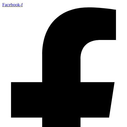
Facebook-f