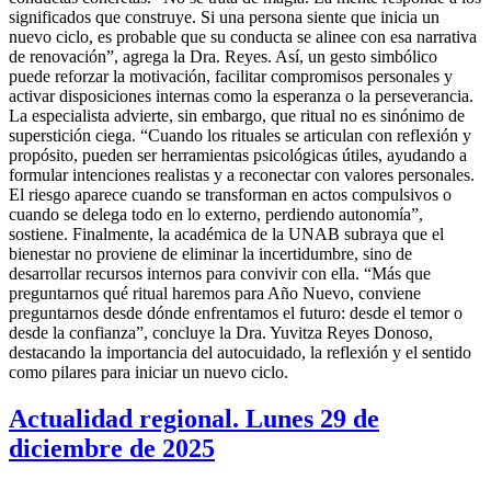
significados que construye. Si una persona siente que inicia un
nuevo ciclo, es probable que su conducta se alinee con esa narrativa
de renovación”, agrega la Dra. Reyes. Así, un gesto simbólico
puede reforzar la motivación, facilitar compromisos personales y
activar disposiciones internas como la esperanza o la perseverancia.
La especialista advierte, sin embargo, que ritual no es sinónimo de
superstición ciega. “Cuando los rituales se articulan con reflexión y
propósito, pueden ser herramientas psicológicas útiles, ayudando a
formular intenciones realistas y a reconectar con valores personales.
El riesgo aparece cuando se transforman en actos compulsivos o
cuando se delega todo en lo externo, perdiendo autonomía”,
sostiene. Finalmente, la académica de la UNAB subraya que el
bienestar no proviene de eliminar la incertidumbre, sino de
desarrollar recursos internos para convivir con ella. “Más que
preguntarnos qué ritual haremos para Año Nuevo, conviene
preguntarnos desde dónde enfrentamos el futuro: desde el temor o
desde la confianza”, concluye la Dra. Yuvitza Reyes Donoso,
destacando la importancia del autocuidado, la reflexión y el sentido
como pilares para iniciar un nuevo ciclo.
Actualidad regional. Lunes 29 de
diciembre de 2025