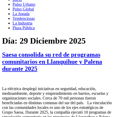
Pulso Urbano
Pulso Global
La Jugada
Tendenciosas
La Industria
Plaza Pública
Día:
29 Diciembre 2025
Saesa consolida su red de programas
comunitarios en Llanquihue y Palena
durante 2025
La eléctrica desplegó iniciativas en seguridad, educación,
medioambiente, deporte y emprendimiento en barrios, escuelas y
organizaciones sociales. Cerca de 70 mil personas fueron
beneficiadas en distintas comunas del sur del país. La vinculación
con las comunidades locales es uno de los ejes estratégicos de
Grupo Saesa. Durante 2025, la compañía ejecutó 10 programas de
vinculación comunitaria en las provincias de Llanquihue y Palena,