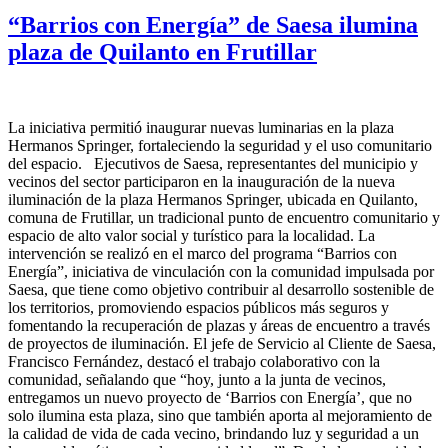
“Barrios con Energía” de Saesa ilumina
plaza de Quilanto en Frutillar
La iniciativa permitió inaugurar nuevas luminarias en la plaza
Hermanos Springer, fortaleciendo la seguridad y el uso comunitario
del espacio. Ejecutivos de Saesa, representantes del municipio y
vecinos del sector participaron en la inauguración de la nueva
iluminación de la plaza Hermanos Springer, ubicada en Quilanto,
comuna de Frutillar, un tradicional punto de encuentro comunitario y
espacio de alto valor social y turístico para la localidad. La
intervención se realizó en el marco del programa “Barrios con
Energía”, iniciativa de vinculación con la comunidad impulsada por
Saesa, que tiene como objetivo contribuir al desarrollo sostenible de
los territorios, promoviendo espacios públicos más seguros y
fomentando la recuperación de plazas y áreas de encuentro a través
de proyectos de iluminación. El jefe de Servicio al Cliente de Saesa,
Francisco Fernández, destacó el trabajo colaborativo con la
comunidad, señalando que “hoy, junto a la junta de vecinos,
entregamos un nuevo proyecto de ‘Barrios con Energía’, que no
solo ilumina esta plaza, sino que también aporta al mejoramiento de
la calidad de vida de cada vecino, brindando luz y seguridad a un