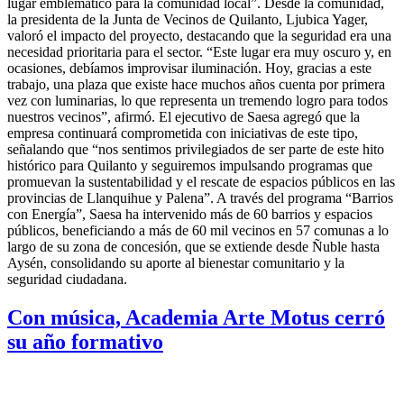
lugar emblemático para la comunidad local”. Desde la comunidad,
la presidenta de la Junta de Vecinos de Quilanto, Ljubica Yager,
valoró el impacto del proyecto, destacando que la seguridad era una
necesidad prioritaria para el sector. “Este lugar era muy oscuro y, en
ocasiones, debíamos improvisar iluminación. Hoy, gracias a este
trabajo, una plaza que existe hace muchos años cuenta por primera
vez con luminarias, lo que representa un tremendo logro para todos
nuestros vecinos”, afirmó. El ejecutivo de Saesa agregó que la
empresa continuará comprometida con iniciativas de este tipo,
señalando que “nos sentimos privilegiados de ser parte de este hito
histórico para Quilanto y seguiremos impulsando programas que
promuevan la sustentabilidad y el rescate de espacios públicos en las
provincias de Llanquihue y Palena”. A través del programa “Barrios
con Energía”, Saesa ha intervenido más de 60 barrios y espacios
públicos, beneficiando a más de 60 mil vecinos en 57 comunas a lo
largo de su zona de concesión, que se extiende desde Ñuble hasta
Aysén, consolidando su aporte al bienestar comunitario y la
seguridad ciudadana.
Con música, Academia Arte Motus cerró
su año formativo