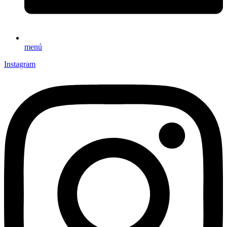
menú
Instagram