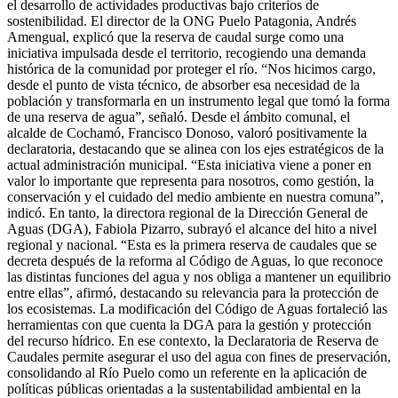
el desarrollo de actividades productivas bajo criterios de
sostenibilidad. El director de la ONG Puelo Patagonia, Andrés
Amengual, explicó que la reserva de caudal surge como una
iniciativa impulsada desde el territorio, recogiendo una demanda
histórica de la comunidad por proteger el río. “Nos hicimos cargo,
desde el punto de vista técnico, de absorber esa necesidad de la
población y transformarla en un instrumento legal que tomó la forma
de una reserva de agua”, señaló. Desde el ámbito comunal, el
alcalde de Cochamó, Francisco Donoso, valoró positivamente la
declaratoria, destacando que se alinea con los ejes estratégicos de la
actual administración municipal. “Esta iniciativa viene a poner en
valor lo importante que representa para nosotros, como gestión, la
conservación y el cuidado del medio ambiente en nuestra comuna”,
indicó. En tanto, la directora regional de la Dirección General de
Aguas (DGA), Fabiola Pizarro, subrayó el alcance del hito a nivel
regional y nacional. “Esta es la primera reserva de caudales que se
decreta después de la reforma al Código de Aguas, lo que reconoce
las distintas funciones del agua y nos obliga a mantener un equilibrio
entre ellas”, afirmó, destacando su relevancia para la protección de
los ecosistemas. La modificación del Código de Aguas fortaleció las
herramientas con que cuenta la DGA para la gestión y protección
del recurso hídrico. En ese contexto, la Declaratoria de Reserva de
Caudales permite asegurar el uso del agua con fines de preservación,
consolidando al Río Puelo como un referente en la aplicación de
políticas públicas orientadas a la sustentabilidad ambiental en la