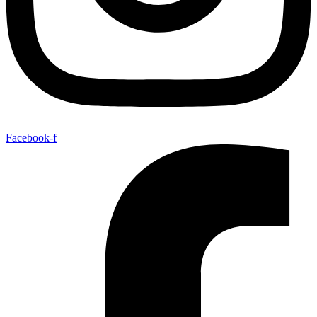
Facebook-f