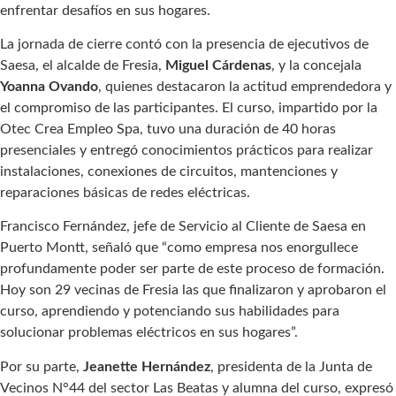
enfrentar desafíos en sus hogares.
La jornada de cierre contó con la presencia de ejecutivos de
Saesa, el alcalde de Fresia,
Miguel Cárdenas
, y la concejala
Yoanna Ovando
, quienes destacaron la actitud emprendedora y
el compromiso de las participantes. El curso, impartido por la
Otec Crea Empleo Spa, tuvo una duración de 40 horas
presenciales y entregó conocimientos prácticos para realizar
instalaciones, conexiones de circuitos, mantenciones y
reparaciones básicas de redes eléctricas.
Francisco Fernández, jefe de Servicio al Cliente de Saesa en
Puerto Montt, señaló que “como empresa nos enorgullece
profundamente poder ser parte de este proceso de formación.
Hoy son 29 vecinas de Fresia las que finalizaron y aprobaron el
curso, aprendiendo y potenciando sus habilidades para
solucionar problemas eléctricos en sus hogares”.
Por su parte,
Jeanette Hernández
, presidenta de la Junta de
Vecinos N°44 del sector Las Beatas y alumna del curso, expresó