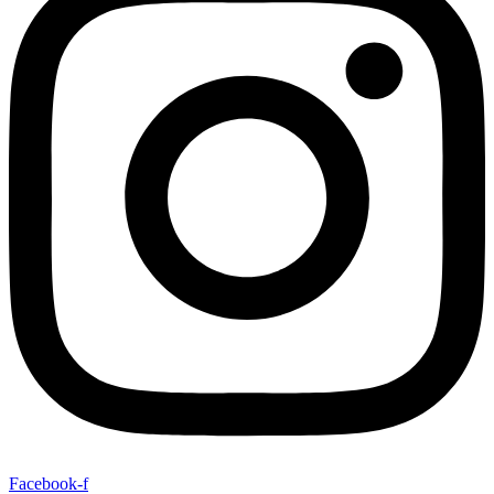
Facebook-f