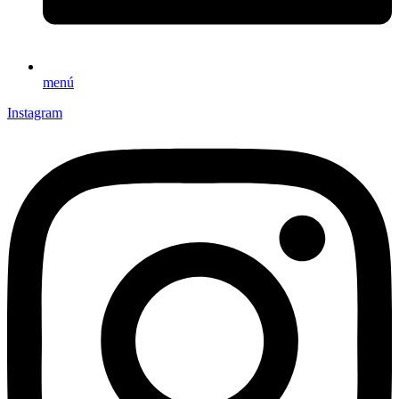
menú
Instagram