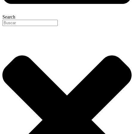
Search