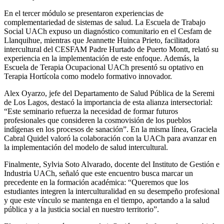
En el tercer módulo se presentaron experiencias de
complementariedad de sistemas de salud. La Escuela de Trabajo
Social UACh expuso un diagnóstico comunitario en el Cesfam de
Llanquihue, mientras que Jeannette Huinca Prieto, facilitadora
intercultural del CESFAM Padre Hurtado de Puerto Montt, relató su
experiencia en la implementación de este enfoque. Además, la
Escuela de Terapia Ocupacional UACh presentó su optativo en
Terapia Hortícola como modelo formativo innovador.
Alex Oyarzo, jefe del Departamento de Salud Pública de la Seremi
de Los Lagos, destacó la importancia de esta alianza intersectorial:
“Este seminario refuerza la necesidad de formar futuros
profesionales que consideren la cosmovisión de los pueblos
indígenas en los procesos de sanación”. En la misma línea, Graciela
Cabral Quidel valoró la colaboración con la UACh para avanzar en
la implementación del modelo de salud intercultural.
Finalmente, Sylvia Soto Alvarado, docente del Instituto de Gestión e
Industria UACh, señaló que este encuentro busca marcar un
precedente en la formación académica: “Queremos que los
estudiantes integren la interculturalidad en su desempeño profesional
y que este vínculo se mantenga en el tiempo, aportando a la salud
pública y a la justicia social en nuestro territorio”.