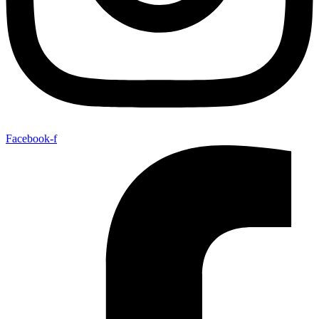
Facebook-f