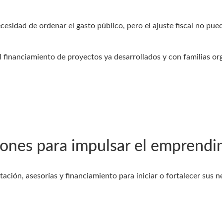
sidad de ordenar el gasto público, pero el ajuste fiscal no puede
 el financiamiento de proyectos ya desarrollados y con familias o
ones para impulsar el emprendim
ión, asesorías y financiamiento para iniciar o fortalecer sus ne