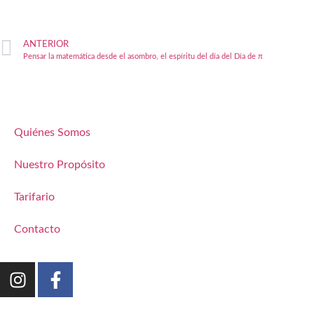
ANTERIOR
Pensar la matemática desde el asombro, el espíritu del día del Día de π
Quiénes Somos
Nuestro Propósito
Tarifario
Contacto