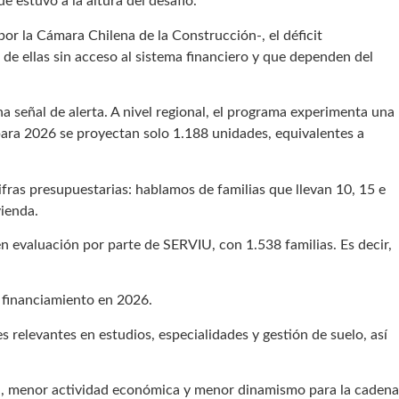
e estuvo a la altura del desafío.
or la Cámara Chilena de la Construcción-, el déficit
 de ellas sin acceso al sistema financiero y que dependen del
a señal de alerta. A nivel regional, el programa experimenta una
ara 2026 se proyectan solo 1.188 unidades, equivalentes a
cifras presupuestarias: hablamos de familias que llevan 10, 15 e
vienda.
n evaluación por parte de SERVIU, con 1.538 familias. Es decir,
a financiamiento en 2026.
relevantes en estudios, especialidades y gestión de suelo, así
cal, menor actividad económica y menor dinamismo para la cadena