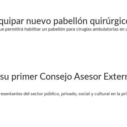
ipar nuevo pabellón quirúrgico 
ue permitirá habilitar un pabellón para cirugías ambulatorias en 
u primer Consejo Asesor Externo
sentantes del sector público, privado, social y cultural en la p