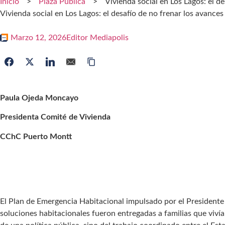
Inicio
>
Plaza Pública
>
Vivienda social en Los Lagos: el d
Vivienda social en Los Lagos: el desafío de no frenar los avances
Marzo 12, 2026
Editor Mediapolis
Paula Ojeda Moncayo
Presidenta Comité de Vivienda
CChC Puerto Montt
El Plan de Emergencia Habitacional impulsado por el Presidente G
soluciones habitacionales fueron entregadas a familias que viví