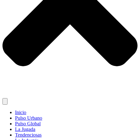
Inicio
Pulso Urbano
Pulso Global
La Jugada
Tendenciosas