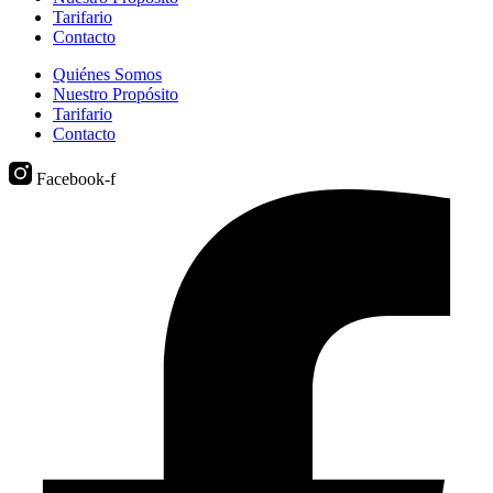
Tarifario
Contacto
Quiénes Somos
Nuestro Propósito
Tarifario
Contacto
Facebook-f