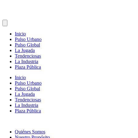
Inicio
Pulso Urbano
Pulso Global
La Jugada
Tendenciosas
La Industria
Plaza Pública
Inicio
Pulso Urbano
Pulso Global
La Jugada
Tendenciosas
La Industria
Plaza Pública
Quiénes Somos
Nuestro Propósito