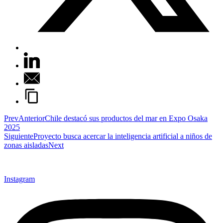
Prev
Anterior
Chile destacó sus productos del mar en Expo Osaka
2025
Siguiente
Proyecto busca acercar la inteligencia artificial a niños de
zonas aisladas
Next
Instagram