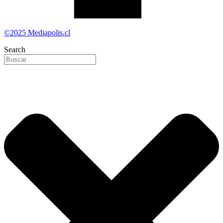
©2025 Mediapolis.cl
Search