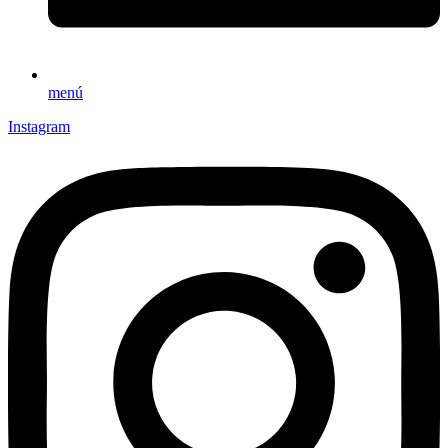
menú
Instagram