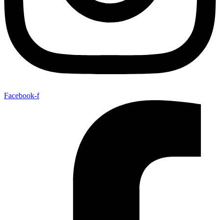
Facebook-f