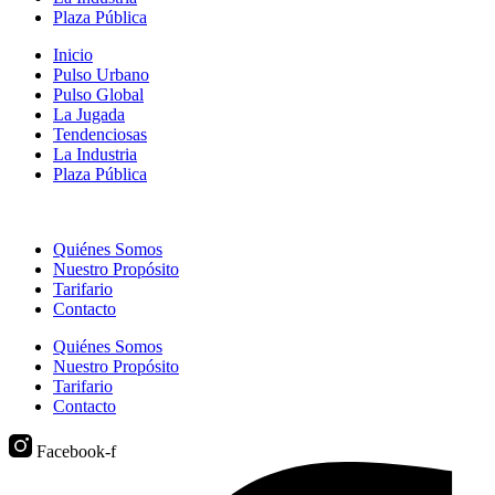
Plaza Pública
Inicio
Pulso Urbano
Pulso Global
La Jugada
Tendenciosas
La Industria
Plaza Pública
Quiénes Somos
Nuestro Propósito
Tarifario
Contacto
Quiénes Somos
Nuestro Propósito
Tarifario
Contacto
Facebook-f