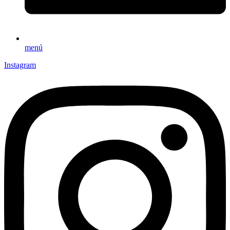
menú
Instagram