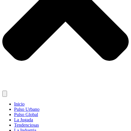
Inicio
Pulso Urbano
Pulso Global
La Jugada
Tendenciosas
La Industria