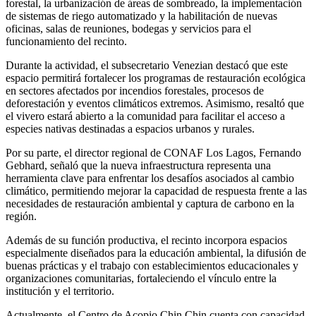
forestal, la urbanización de áreas de sombreado, la implementación
de sistemas de riego automatizado y la habilitación de nuevas
oficinas, salas de reuniones, bodegas y servicios para el
funcionamiento del recinto.
Durante la actividad, el subsecretario Venezian destacó que este
espacio permitirá fortalecer los programas de restauración ecológica
en sectores afectados por incendios forestales, procesos de
deforestación y eventos climáticos extremos. Asimismo, resaltó que
el vivero estará abierto a la comunidad para facilitar el acceso a
especies nativas destinadas a espacios urbanos y rurales.
Por su parte, el director regional de CONAF Los Lagos, Fernando
Gebhard, señaló que la nueva infraestructura representa una
herramienta clave para enfrentar los desafíos asociados al cambio
climático, permitiendo mejorar la capacidad de respuesta frente a las
necesidades de restauración ambiental y captura de carbono en la
región.
Además de su función productiva, el recinto incorpora espacios
especialmente diseñados para la educación ambiental, la difusión de
buenas prácticas y el trabajo con establecimientos educacionales y
organizaciones comunitarias, fortaleciendo el vínculo entre la
institución y el territorio.
Actualmente, el Centro de Acopio Chin Chin cuenta con capacidad