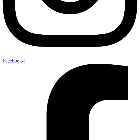
Facebook-f