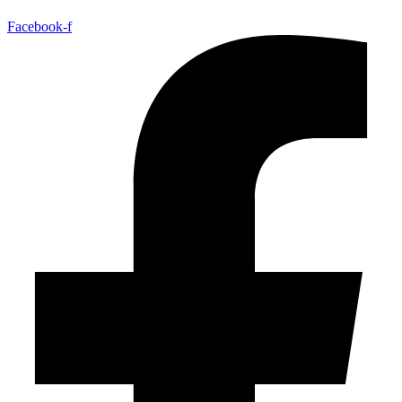
Facebook-f