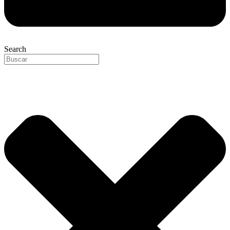
Search