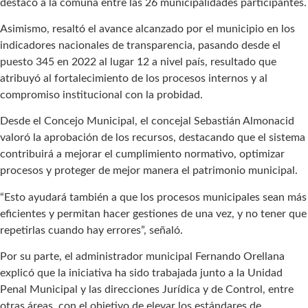
destacó a la comuna entre las 26 municipalidades participantes.
Asimismo, resaltó el avance alcanzado por el municipio en los
indicadores nacionales de transparencia, pasando desde el
puesto 345 en 2022 al lugar 12 a nivel país, resultado que
atribuyó al fortalecimiento de los procesos internos y al
compromiso institucional con la probidad.
Desde el Concejo Municipal, el concejal Sebastián Almonacid
valoró la aprobación de los recursos, destacando que el sistema
contribuirá a mejorar el cumplimiento normativo, optimizar
procesos y proteger de mejor manera el patrimonio municipal.
“Esto ayudará también a que los procesos municipales sean más
eficientes y permitan hacer gestiones de una vez, y no tener que
repetirlas cuando hay errores”, señaló.
Por su parte, el administrador municipal Fernando Orellana
explicó que la iniciativa ha sido trabajada junto a la Unidad
Penal Municipal y las direcciones Jurídica y de Control, entre
otras áreas, con el objetivo de elevar los estándares de