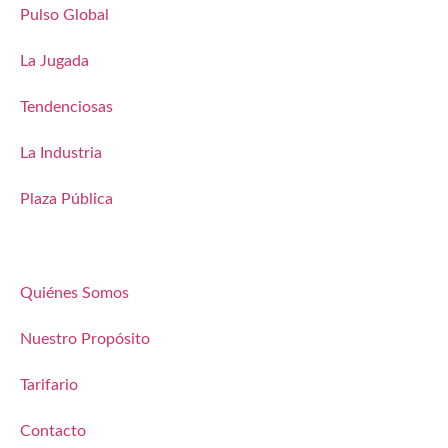
Pulso Global
La Jugada
Tendenciosas
La Industria
Plaza Pública
Quiénes Somos
Nuestro Propósito
Tarifario
Contacto