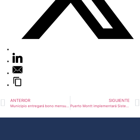
ANTERIOR
SIGUIENTE
Municipio entregará bono mensual de alimentación a asistentes de la educación de Puerto Montt
Puerto Montt implementará Sistema de Integridad para fortalecer transparencia y control interno