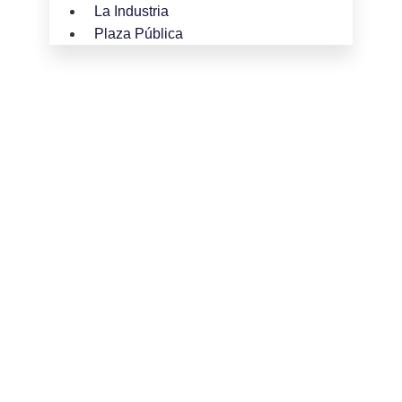
La Industria
Plaza Pública