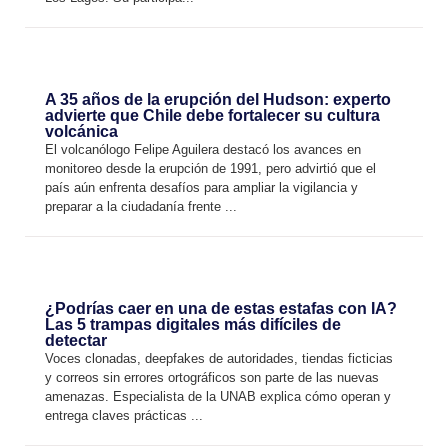
A 35 años de la erupción del Hudson: experto
advierte que Chile debe fortalecer su cultura
volcánica
El volcanólogo Felipe Aguilera destacó los avances en
monitoreo desde la erupción de 1991, pero advirtió que el
país aún enfrenta desafíos para ampliar la vigilancia y
preparar a la ciudadanía frente ...
¿Podrías caer en una de estas estafas con IA?
Las 5 trampas digitales más difíciles de
detectar
Voces clonadas, deepfakes de autoridades, tiendas ficticias
y correos sin errores ortográficos son parte de las nuevas
amenazas. Especialista de la UNAB explica cómo operan y
entrega claves prácticas ...