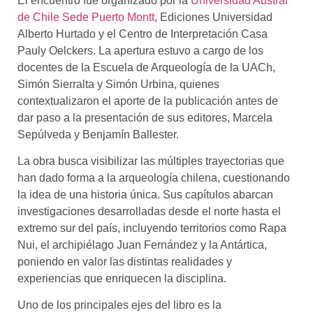
El encuentro fue organizado por la
Universidad Austral
de Chile Sede Puerto Montt
, Ediciones Universidad
Alberto Hurtado y el Centro de Interpretación Casa
Pauly Oelckers. La apertura estuvo a cargo de los
docentes de la Escuela de Arqueología de la UACh,
Simón Sierralta y Simón Urbina, quienes
contextualizaron el aporte de la publicación antes de
dar paso a la presentación de sus editores, Marcela
Sepúlveda y Benjamín Ballester.
La obra busca visibilizar las múltiples trayectorias que
han dado forma a la arqueología chilena, cuestionando
la idea de una historia única. Sus capítulos abarcan
investigaciones desarrolladas desde el norte hasta el
extremo sur del país, incluyendo territorios como Rapa
Nui, el archipiélago Juan Fernández y la Antártica,
poniendo en valor las distintas realidades y
experiencias que enriquecen la disciplina.
Uno de los principales ejes del libro es la