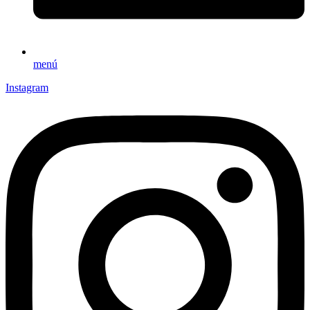
menú
Instagram