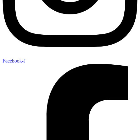
Facebook-f