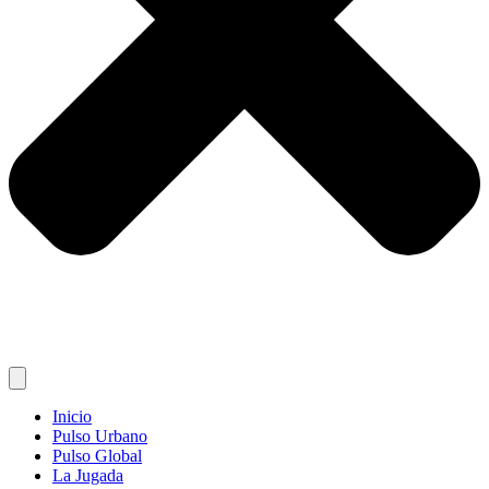
Inicio
Pulso Urbano
Pulso Global
La Jugada