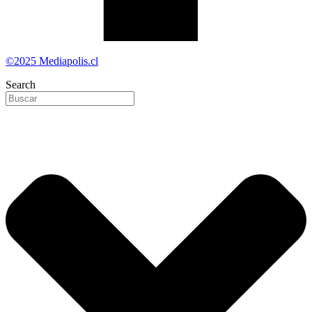
©2025 Mediapolis.cl
Search