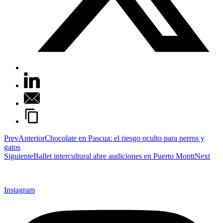
Prev
Anterior
Chocolate en Pascua: el riesgo oculto para perros y
gatos
Siguiente
Ballet intercultural abre audiciones en Puerto Montt
Next
Instagram