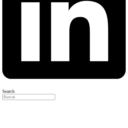
Search