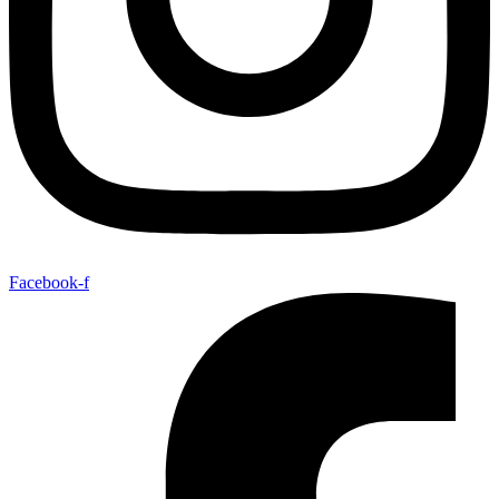
Facebook-f