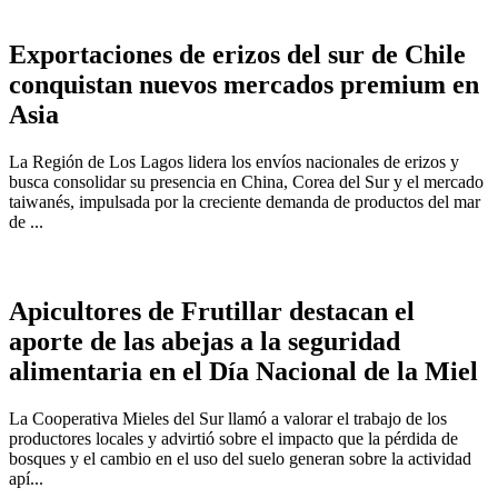
Exportaciones de erizos del sur de Chile
conquistan nuevos mercados premium en
Asia
La Región de Los Lagos lidera los envíos nacionales de erizos y
busca consolidar su presencia en China, Corea del Sur y el mercado
taiwanés, impulsada por la creciente demanda de productos del mar
de ...
Apicultores de Frutillar destacan el
aporte de las abejas a la seguridad
alimentaria en el Día Nacional de la Miel
La Cooperativa Mieles del Sur llamó a valorar el trabajo de los
productores locales y advirtió sobre el impacto que la pérdida de
bosques y el cambio en el uso del suelo generan sobre la actividad
apí...