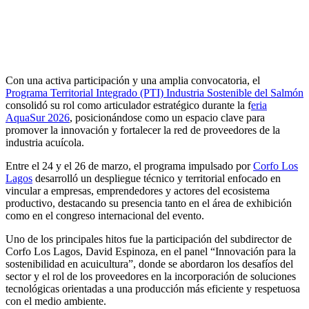
Con una activa participación y una amplia convocatoria, el
Programa Territorial Integrado (PTI) Industria Sostenible del Salmón
consolidó su rol como articulador estratégico durante la f
eria
AquaSur 2026
, posicionándose como un espacio clave para
promover la innovación y fortalecer la red de proveedores de la
industria acuícola.
Entre el 24 y el 26 de marzo, el programa impulsado por
Corfo Los
Lagos
desarrolló un despliegue técnico y territorial enfocado en
vincular a empresas, emprendedores y actores del ecosistema
productivo, destacando su presencia tanto en el área de exhibición
como en el congreso internacional del evento.
Uno de los principales hitos fue la participación del subdirector de
Corfo Los Lagos, David Espinoza, en el panel “Innovación para la
sostenibilidad en acuicultura”, donde se abordaron los desafíos del
sector y el rol de los proveedores en la incorporación de soluciones
tecnológicas orientadas a una producción más eficiente y respetuosa
con el medio ambiente.