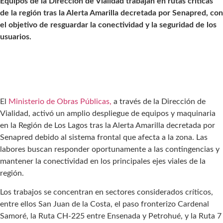
Equipos de la Dirección de Vialidad trabajan en rutas críticas
de la región tras la Alerta Amarilla decretada por Senapred, con
el objetivo de resguardar la conectividad y la seguridad de los
usuarios.
El
Ministerio de Obras Públicas,
a través de la Dirección de
Vialidad, activó un amplio despliegue de equipos y maquinaria
en la Región de Los Lagos tras la Alerta Amarilla decretada por
Senapred debido al sistema frontal que afecta a la zona. Las
labores buscan responder oportunamente a las contingencias y
mantener la conectividad en los principales ejes viales de la
región.
Los trabajos se concentran en sectores considerados críticos,
entre ellos San Juan de la Costa, el paso fronterizo Cardenal
Samoré, la Ruta CH-225 entre Ensenada y Petrohué, y la Ruta 7