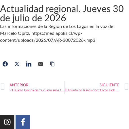
Actualidad regional. Jueves 30
de julio de 2026
Las informaciones de la Región de Los Lagos en la voz de
Marcelo Opitz. https://mediapolis.cl/wp-
content/uploads/2026/07/AR-30072026-.mp3
ANTERIOR
SIGUIENTE
PTI Carne Bovina cierra cuatro años fortaleciendo al sector
El triunfo de la intuición: Cómo Jack Mosa Shmes desafió los manuales económicos para transformar el sur de Chile