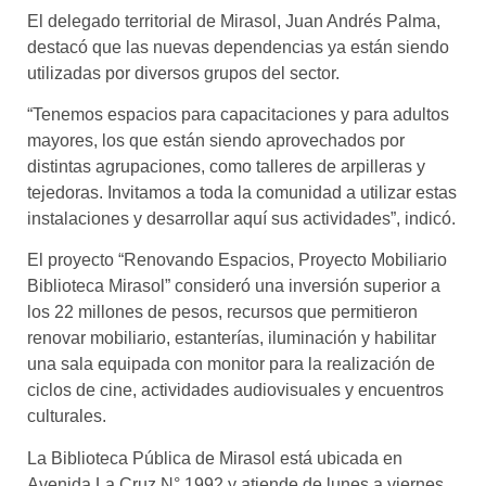
El delegado territorial de Mirasol, Juan Andrés Palma,
destacó que las nuevas dependencias ya están siendo
utilizadas por diversos grupos del sector.
“Tenemos espacios para capacitaciones y para adultos
mayores, los que están siendo aprovechados por
distintas agrupaciones, como talleres de arpilleras y
tejedoras. Invitamos a toda la comunidad a utilizar estas
instalaciones y desarrollar aquí sus actividades”, indicó.
El proyecto “Renovando Espacios, Proyecto Mobiliario
Biblioteca Mirasol” consideró una inversión superior a
los 22 millones de pesos, recursos que permitieron
renovar mobiliario, estanterías, iluminación y habilitar
una sala equipada con monitor para la realización de
ciclos de cine, actividades audiovisuales y encuentros
culturales.
La Biblioteca Pública de Mirasol está ubicada en
Avenida La Cruz N° 1992 y atiende de lunes a viernes