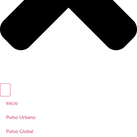
Inicio
Pulso Urbano
Pulso Global