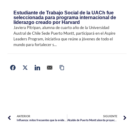
Estudiante de Trabajo Social de la UACh fue
seleccionada para programa internacional de
liderazgo creado por Harvard
Javiera Pitripan, alumna de cuarto año de la Universidad
Austral de Chile Sede Puerto Montt, participará en el Aspire
Leaders Program, iniciativa que reúne a jóvenes de todo el
mundo para fortalecer s...
ANTERIOR
SIGUIENTE
Influenza: mitos frecuentes que la evidencia científica desmiente
Alcalde de Puerto Montt aborda proyectos de infraestructura con embajador de Estados Unidos