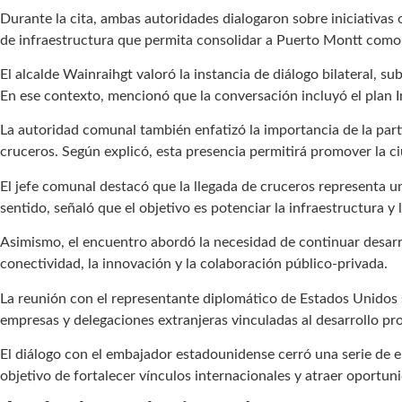
Durante la cita, ambas autoridades dialogaron sobre iniciativas 
de infraestructura que permita consolidar a Puerto Montt como un
El alcalde Wainraihgt valoró la instancia de diálogo bilateral, s
En ese contexto, mencionó que la conversación incluyó el plan In
La autoridad comunal también enfatizó la importancia de la par
cruceros. Según explicó, esta presencia permitirá promover la c
El jefe comunal destacó que la llegada de cruceros representa un
sentido, señaló que el objetivo es potenciar la infraestructura y
Asimismo, el encuentro abordó la necesidad de continuar desarro
conectividad, la innovación y la colaboración público-privada.
La reunión con el representante diplomático de Estados Unidos 
empresas y delegaciones extranjeras vinculadas al desarrollo pro
El diálogo con el embajador estadounidense cerró una serie de e
objetivo de fortalecer vínculos internacionales y atraer oportu