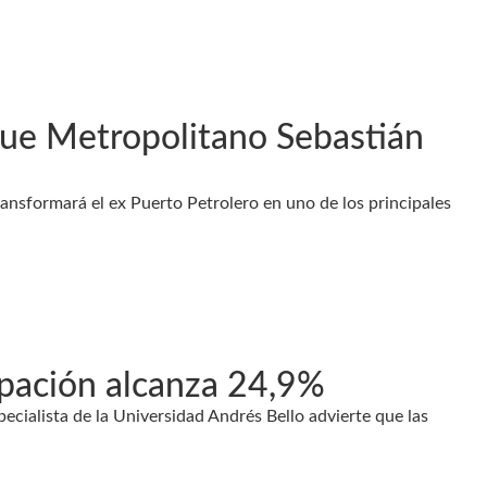
que Metropolitano Sebastián
ransformará el ex Puerto Petrolero en uno de los principales
upación alcanza 24,9%
pecialista de la Universidad Andrés Bello advierte que las