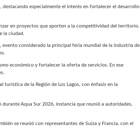
, destacando especialmente el interés en fortalecer el desarrollo
nzar en proyectos que aporten a la competitividad del territorio.
e la ciudad.
, evento considerado la principal feria mundial de la industria de
es.
smo económico y fortalecer la oferta de servicios. En ese
es.
turística de la Región de Los Lagos, con énfasis en la
ó durante Aqua Sur 2026, instancia que reunió a autoridades,
mbién se reunió con representantes de Suiza y Francia, con el