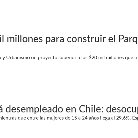
 millones para construir el Par
da y Urbanismo un proyecto superior a los $20 mil millones que t
tá desempleado en Chile: desoc
mientras que entre las mujeres de 15 a 24 años llega al 29,6%. Es