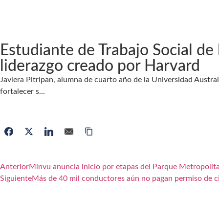
Estudiante de Trabajo Social de
liderazgo creado por Harvard
Javiera Pitripan, alumna de cuarto año de la Universidad Austra
fortalecer s...
Anterior
Minvu anuncia inicio por etapas del Parque Metropolit
Siguiente
Más de 40 mil conductores aún no pagan permiso de c