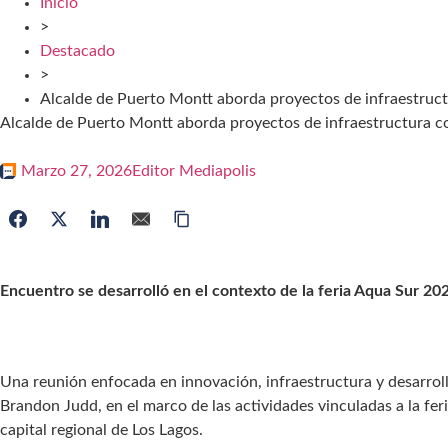
Inicio
>
Destacado
>
Alcalde de Puerto Montt aborda proyectos de infraestruc
Alcalde de Puerto Montt aborda proyectos de infraestructura 
Marzo 27, 2026
Editor Mediapolis
Encuentro se desarrolló en el contexto de la feria Aqua Sur 20
Una reunión enfocada en innovación, infraestructura y desarroll
Brandon Judd, en el marco de las actividades vinculadas a la fe
capital regional de Los Lagos.