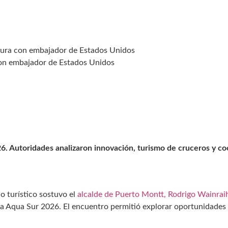
tura con embajador de Estados Unidos
con embajador de Estados Unidos
26. Autoridades analizaron innovación, turismo de cruceros y co
o turístico sostuvo el
alcalde de Puerto Montt, Rodrigo Wainraih
ria Aqua Sur 2026. El encuentro permitió explorar oportunidades