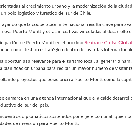
orientadas al crecimiento urbano y la modernización de la ciudad
 polo logístico y turístico del sur de Chile.
ubrayando que la cooperación internacional resulta clave para ava
nova Puerto Montt y otras iniciativas vinculadas al desarrollo d
ticipación de Puerto Montt en el próximo
Seatrade Cruise Global
iudad como destino estratégico dentro de las rutas internacional
a oportunidad relevante para el turismo local, al generar dinami
 la planificación urbana para recibir un mayor número de visitant
llando proyectos que posicionen a Puerto Montt como la capital 
se enmarca en una agenda internacional que el alcalde desarroll
ductivo del sur del país.
ncuentros diplomáticos sostenidos por el jefe comunal, quien ta
nidades de inversión para Puerto Montt.