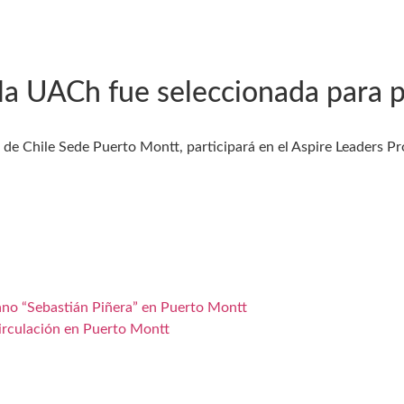
 la UACh fue seleccionada para 
l de Chile Sede Puerto Montt, participará en el Aspire Leaders P
ano “Sebastián Piñera” en Puerto Montt
irculación en Puerto Montt