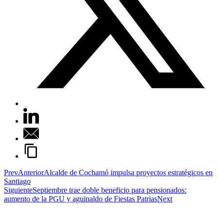
Prev
Anterior
Alcalde de Cochamó impulsa proyectos estratégicos en
Santiago
Siguiente
Septiembre trae doble beneficio para pensionados:
aumento de la PGU y aguinaldo de Fiestas Patrias
Next