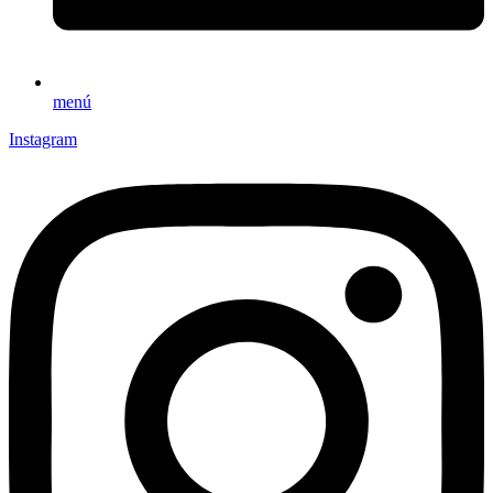
menú
Instagram