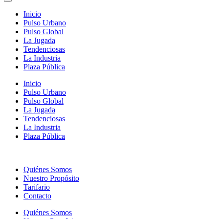
Inicio
Pulso Urbano
Pulso Global
La Jugada
Tendenciosas
La Industria
Plaza Pública
Inicio
Pulso Urbano
Pulso Global
La Jugada
Tendenciosas
La Industria
Plaza Pública
Quiénes Somos
Nuestro Propósito
Tarifario
Contacto
Quiénes Somos