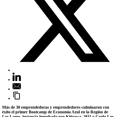
Más de 30 emprendedoras y emprendedores culminaron con
éxito el primer Bootcamp de Economía Azul en la Región de
Los Lagos, instancia impulsada por Këtrawa, 2811 y Corfo Los