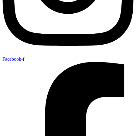
Facebook-f