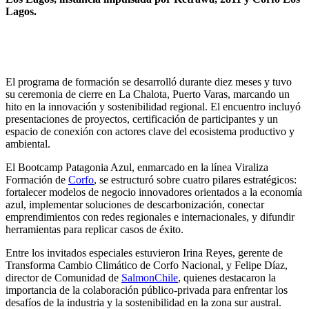
Lagos.
El programa de formación se desarrolló durante diez meses y tuvo
su ceremonia de cierre en La Chalota, Puerto Varas, marcando un
hito en la innovación y sostenibilidad regional. El encuentro incluyó
presentaciones de proyectos, certificación de participantes y un
espacio de conexión con actores clave del ecosistema productivo y
ambiental.
El Bootcamp Patagonia Azul, enmarcado en la línea Viraliza
Formación de
Corfo
, se estructuró sobre cuatro pilares estratégicos:
fortalecer modelos de negocio innovadores orientados a la economía
azul, implementar soluciones de descarbonización, conectar
emprendimientos con redes regionales e internacionales, y difundir
herramientas para replicar casos de éxito.
Entre los invitados especiales estuvieron Irina Reyes, gerente de
Transforma Cambio Climático de Corfo Nacional, y Felipe Díaz,
director de Comunidad de
SalmonChile
, quienes destacaron la
importancia de la colaboración público-privada para enfrentar los
desafíos de la industria y la sostenibilidad en la zona sur austral.