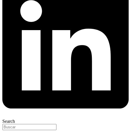
Search