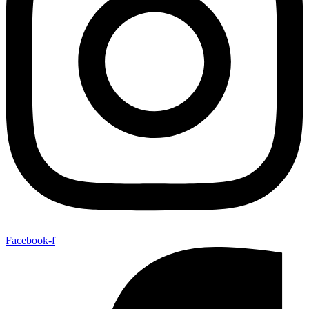
Facebook-f