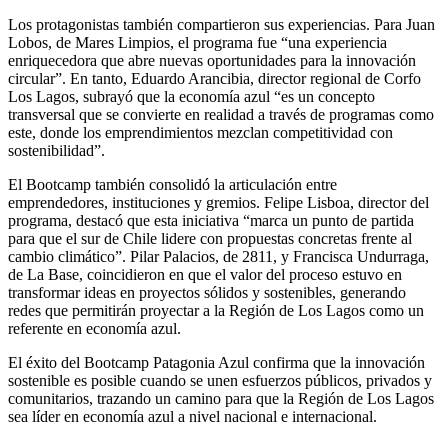
Los protagonistas también compartieron sus experiencias. Para Juan
Lobos, de Mares Limpios, el programa fue “una experiencia
enriquecedora que abre nuevas oportunidades para la innovación
circular”. En tanto, Eduardo Arancibia, director regional de Corfo
Los Lagos, subrayó que la economía azul “es un concepto
transversal que se convierte en realidad a través de programas como
este, donde los emprendimientos mezclan competitividad con
sostenibilidad”.
El Bootcamp también consolidó la articulación entre
emprendedores, instituciones y gremios. Felipe Lisboa, director del
programa, destacó que esta iniciativa “marca un punto de partida
para que el sur de Chile lidere con propuestas concretas frente al
cambio climático”. Pilar Palacios, de 2811, y Francisca Undurraga,
de La Base, coincidieron en que el valor del proceso estuvo en
transformar ideas en proyectos sólidos y sostenibles, generando
redes que permitirán proyectar a la Región de Los Lagos como un
referente en economía azul.
El éxito del Bootcamp Patagonia Azul confirma que la innovación
sostenible es posible cuando se unen esfuerzos públicos, privados y
comunitarios, trazando un camino para que la Región de Los Lagos
sea líder en economía azul a nivel nacional e internacional.