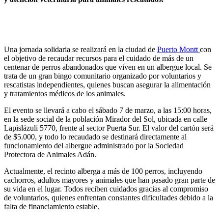
Una jornada solidaria se realizará en la ciudad de
Puerto Montt
con
el objetivo de recaudar recursos para el cuidado de más de un
centenar de perros abandonados que viven en un albergue local. Se
trata de un gran bingo comunitario organizado por voluntarios y
rescatistas independientes, quienes buscan asegurar la alimentación
y tratamientos médicos de los animales.
El evento se llevará a cabo el sábado 7 de marzo, a las 15:00 horas,
en la sede social de la población Mirador del Sol, ubicada en calle
Lapislázuli 5770, frente al sector Puerta Sur. El valor del cartón será
de $5.000, y todo lo recaudado se destinará directamente al
funcionamiento del albergue administrado por la
Sociedad
Protectora de Animales Adán
.
Actualmente, el recinto alberga a más de 100 perros, incluyendo
cachorros, adultos mayores y animales que han pasado gran parte de
su vida en el lugar. Todos reciben cuidados gracias al compromiso
de voluntarios, quienes enfrentan constantes dificultades debido a la
falta de financiamiento estable.