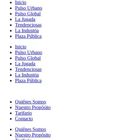
Inicio
Pulso Urbano
Pulso Global
La Jugada
Tendenciosas
La Industria
Plaza Pública
Inicio
Pulso Urbano
Pulso Global
La Jugada
Tendenciosas
La Industria
Plaza Pública
Quiénes Somos
Nuestro Propósito
Tarifario
Contacto
Quiénes Somos
Nuestro Propósito