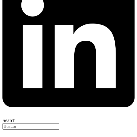
Search