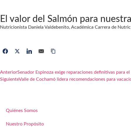
El valor del Salmón para nuestra
Nutricionista Daniela Valdebenito, Académica Carrera de Nutric
Anterior
Senador Espinoza exige reparaciones definitivas para e
Siguiente
Valle de Cochamó lidera recomendaciones para vacaci
Quiénes Somos
Nuestro Propósito