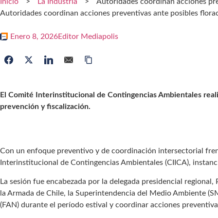
Inicio
>
La Industria
>
Autoridades coordinan acciones prev
Autoridades coordinan acciones preventivas ante posibles florac
Enero 8, 2026
Editor Mediapolis
El Comité Interinstitucional de Contingencias Ambientales real
prevención y fiscalización.
Con un enfoque preventivo y de coordinación intersectorial frent
Interinstitucional de Contingencias Ambientales (CIICA), instanci
La sesión fue encabezada por la delegada presidencial regional
la Armada de Chile, la Superintendencia del Medio Ambiente (S
(FAN) durante el período estival y coordinar acciones preventivas