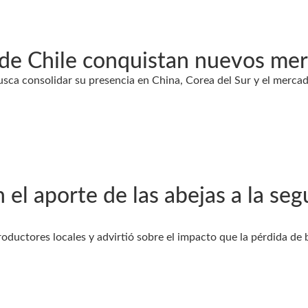
r de Chile conquistan nuevos me
 busca consolidar su presencia en China, Corea del Sur y el mer
 el aporte de las abejas a la seg
productores locales y advirtió sobre el impacto que la pérdida de