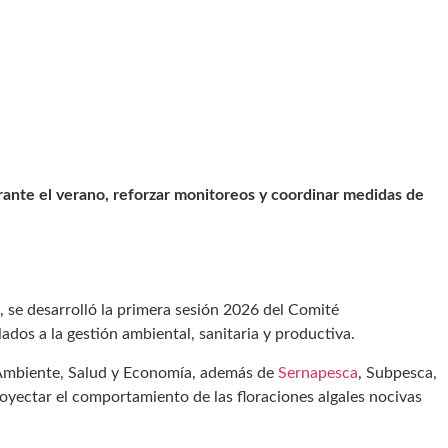
rante el verano, reforzar monitoreos y coordinar medidas de
, se desarrolló la primera sesión 2026 del Comité
ados a la gestión ambiental, sanitaria y productiva.
o Ambiente, Salud y Economía, además de
Sernapesca
, Subpesca,
proyectar el comportamiento de las floraciones algales nocivas