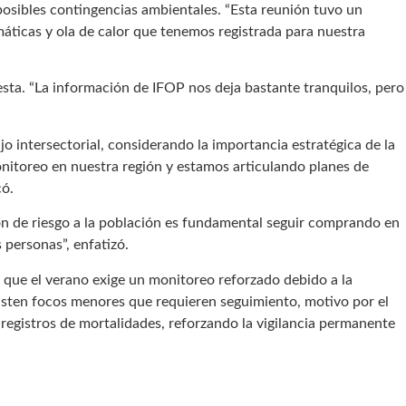
 posibles contingencias ambientales. “Esta reunión tuvo un
máticas y ola de calor que tenemos registrada para nuestra
sta. “La información de IFOP nos deja bastante tranquilos, pero
ajo intersectorial, considerando la importancia estratégica de la
itoreo en nuestra región y estamos articulando planes de
có.
ón de riesgo a la población es fundamental seguir comprando en
s personas”, enfatizó.
ó que el verano exige un monitoreo reforzado debido a la
 existen focos menores que requieren seguimiento, motivo por el
 registros de mortalidades, reforzando la vigilancia permanente