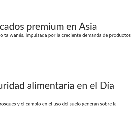
rcados premium en Asia
cado taiwanés, impulsada por la creciente demanda de productos
uridad alimentaria en el Día
 bosques y el cambio en el uso del suelo generan sobre la