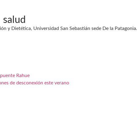
 salud
ión y Dietética, Universidad San Sebastián sede De la Patagonia
l puente Rahue
ones de desconexión este verano