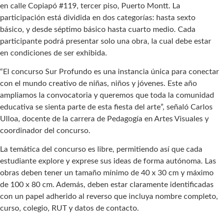
en calle Copiapó #119, tercer piso, Puerto Montt. La
participación está dividida en dos categorías: hasta sexto
básico, y desde séptimo básico hasta cuarto medio. Cada
participante podrá presentar solo una obra, la cual debe estar
en condiciones de ser exhibida.
“El concurso Sur Profundo es una instancia única para conectar
con el mundo creativo de niñas, niños y jóvenes. Este año
ampliamos la convocatoria y queremos que toda la comunidad
educativa se sienta parte de esta fiesta del arte”, señaló Carlos
Ulloa, docente de la carrera de Pedagogía en Artes Visuales y
coordinador del concurso.
La temática del concurso es libre, permitiendo así que cada
estudiante explore y exprese sus ideas de forma autónoma. Las
obras deben tener un tamaño mínimo de 40 x 30 cm y máximo
de 100 x 80 cm. Además, deben estar claramente identificadas
con un papel adherido al reverso que incluya nombre completo,
curso, colegio, RUT y datos de contacto.