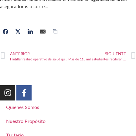
aseguradoras o corre...
ANTERIOR
SIGUIENTE
Frutillar realizó operativo de salud que concretó más de 240 atenciones
Más de 113 mil estudiantes recibirán alimentación escolar en la región
Quiénes Somos
Nuestro Propósito
Tarifario