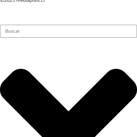
©2025 Mediapolis.cl