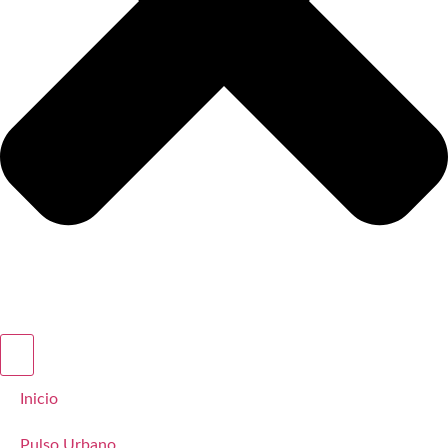
Inicio
Pulso Urbano