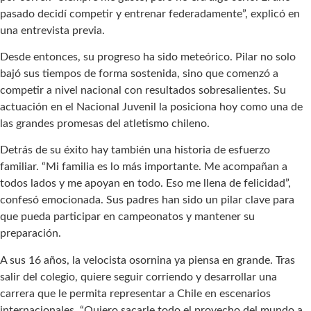
pasado decidí competir y entrenar federadamente”, explicó en
una entrevista previa.
Desde entonces, su progreso ha sido meteórico. Pilar no solo
bajó sus tiempos de forma sostenida, sino que comenzó a
competir a nivel nacional con resultados sobresalientes. Su
actuación en el Nacional Juvenil la posiciona hoy como una de
las grandes promesas del atletismo chileno.
Detrás de su éxito hay también una historia de esfuerzo
familiar. “Mi familia es lo más importante. Me acompañan a
todos lados y me apoyan en todo. Eso me llena de felicidad”,
confesó emocionada. Sus padres han sido un pilar clave para
que pueda participar en campeonatos y mantener su
preparación.
A sus 16 años, la velocista osornina ya piensa en grande. Tras
salir del colegio, quiere seguir corriendo y desarrollar una
carrera que le permita representar a Chile en escenarios
internacionales. “Quiero sacarle todo el provecho del mundo a