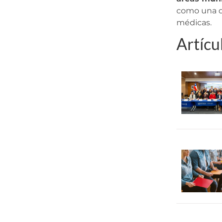
como una de
médicas.
Artícu