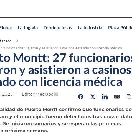
Global
La Jugada
Tendenciosas
La Industria
Plaza Públi
>
tacado
 funcionarios viajaron y asistieron a casinos estando con licencia médica
to Montt: 27 funcionario
ron y asistieron a casinos
ndo con licencia médica
, 2025
Editor Mediapolis
alidad de Puerto Montt confirmó que funcionarios de
m y el municipio fueron detectados tras cruzar dato
. Se iniciaron sumarios y se esperan las primeras
la próxima semana.