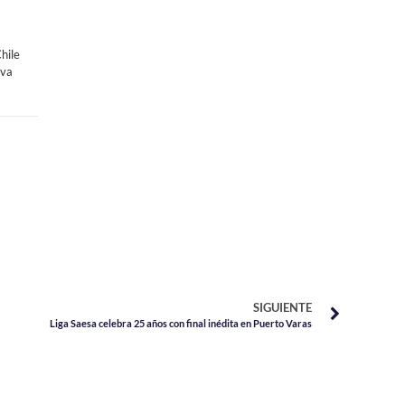
hile
iva
SIGUIENTE
Liga Saesa celebra 25 años con final inédita en Puerto Varas