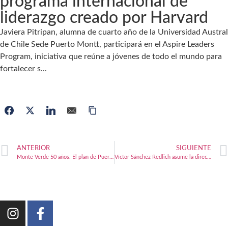
programa internacional de
liderazgo creado por Harvard
Javiera Pitripan, alumna de cuarto año de la Universidad Austral
de Chile Sede Puerto Montt, participará en el Aspire Leaders
Program, iniciativa que reúne a jóvenes de todo el mundo para
fortalecer s...
ANTERIOR
SIGUIENTE
Monte Verde 50 años: El plan de Puerto Montt para sorprender al mundo
Víctor Sánchez Redlich asume la dirección regional de Corfo Los Lagos