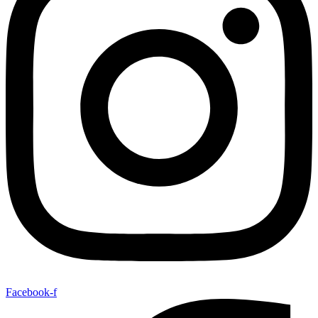
Facebook-f