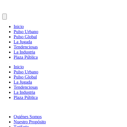
Inicio
Pulso Urbano
Pulso Global
La Jugada
Tendenciosas
La Industria
Plaza Pública
Inicio
Pulso Urbano
Pulso Global
La Jugada
Tendenciosas
La Industria
Plaza Pública
Quiénes Somos
Nuestro Propósito
Tarifario