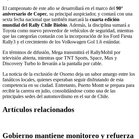
El campeonato de este año se desarrollará en el marco del
90°
aniversario de Copec
, su principal auspiciador, y contará con una
sexta fecha nacional que también marcará la
cuarta edición
mundial del Rally Chile Biobío
. Además, la disciplina sumará a
Toyota como nuevo proveedor de vehículos de seguridad, mientras
que las categorías contarán con la incorporación de los Ford Fiesta
Rally3 y el crecimiento de los Volkswagen Gol 1.6 estándar.
En términos de difusión, Mega transmitirá el RallyMobil por
televisión abierta, mientras que TNT Sports, Space, Max y
Discovery Turbo lo llevarán a la pantalla por cable.
La noticia de la exclusión de Osorno deja un sabor amargo entre los
fanáticos locales, quienes esperaban seguir disfrutando de esta
competencia en su ciudad. Entretanto, Puerto Montt se prepara para
recibir la carrera en julio, consolidándose como una de las
principales sedes del automovilismo en el sur de Chile.
Artículos relacionados
Gobierno mantiene monitoreo y refuerza