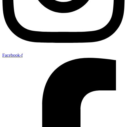
Facebook-f