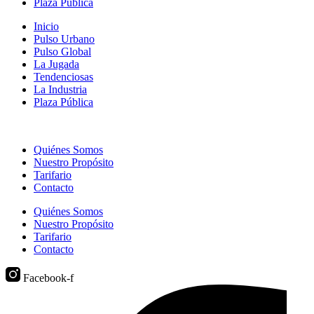
Plaza Pública
Inicio
Pulso Urbano
Pulso Global
La Jugada
Tendenciosas
La Industria
Plaza Pública
Quiénes Somos
Nuestro Propósito
Tarifario
Contacto
Quiénes Somos
Nuestro Propósito
Tarifario
Contacto
Facebook-f