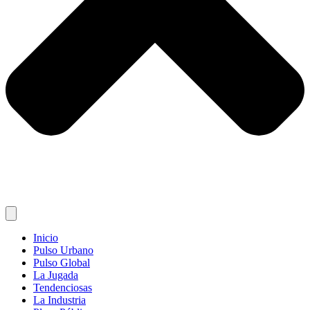
Inicio
Pulso Urbano
Pulso Global
La Jugada
Tendenciosas
La Industria