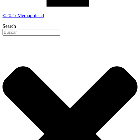
©2025 Mediapolis.cl
Search