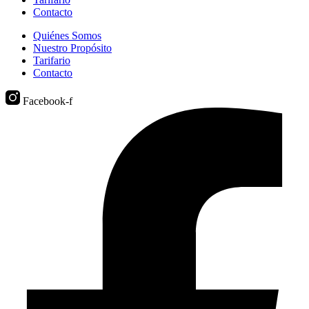
Contacto
Quiénes Somos
Nuestro Propósito
Tarifario
Contacto
Facebook-f