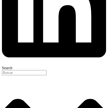
Search