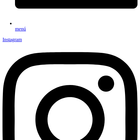
menú
Instagram