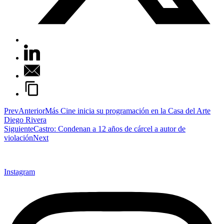
Prev
Anterior
Más Cine inicia su programación en la Casa del Arte
Diego Rivera
Siguiente
Castro: Condenan a 12 años de cárcel a autor de
violación
Next
Instagram