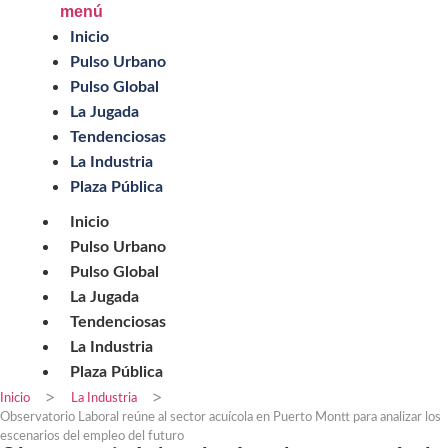
menú
Inicio
Pulso Urbano
Pulso Global
La Jugada
Tendenciosas
La Industria
Plaza Pública
Inicio
Pulso Urbano
Pulso Global
La Jugada
Tendenciosas
La Industria
Plaza Pública
>
>
Inicio
La Industria
Observatorio Laboral reúne al sector acuícola en Puerto Montt para analizar los
escenarios del empleo del futuro