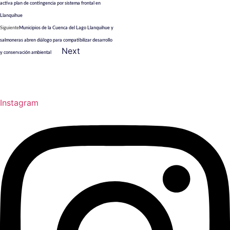
activa plan de contingencia por sistema frontal en
Llanquihue
Siguiente
Municipios de la Cuenca del Lago Llanquihue y
salmoneras abren diálogo para compatibilizar desarrollo
Next
y conservación ambiental
Instagram