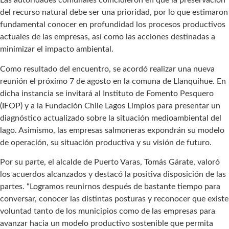
Las autoridades comunales coincidieron en que la preservación
del recurso natural debe ser una prioridad, por lo que estimaron
fundamental conocer en profundidad los procesos productivos
actuales de las empresas, así como las acciones destinadas a
minimizar el impacto ambiental.
Como resultado del encuentro, se acordó realizar una nueva
reunión el próximo 7 de agosto en la comuna de Llanquihue. En
dicha instancia se invitará al Instituto de Fomento Pesquero
(IFOP) y a la Fundación Chile Lagos Limpios para presentar un
diagnóstico actualizado sobre la situación medioambiental del
lago. Asimismo, las empresas salmoneras expondrán su modelo
de operación, su situación productiva y su visión de futuro.
Por su parte, el alcalde de Puerto Varas, Tomás Gárate, valoró
los acuerdos alcanzados y destacó la positiva disposición de las
partes. “Logramos reunirnos después de bastante tiempo para
conversar, conocer las distintas posturas y reconocer que existe
voluntad tanto de los municipios como de las empresas para
avanzar hacia un modelo productivo sostenible que permita