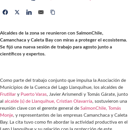
Alcaldes de la zona se reunieron con SalmonChile,
Camanchaca y Caleta Bay con miras a proteger el ecosistema.
Se fijó una nueva sesión de trabajo para agosto junto a
científicos y expertos.
Como parte del trabajo conjunto que impulsa la Asociación de
Municipios de la Cuenca del Lago Llanquihue, los alcaldes de
Frutillar
y
Puerto Varas
, Javier Arismendi y Tomás Gárate, junto
al
alcalde (s) de Llanquihue, Cristian Olavarría
, sostuvieron una
reunión clave con el gerente general de
SalmonChile, Tomás
Monje
, y representantes de las empresas Camanchaca y Caleta
Bay. La cita tuvo como fin abordar la actividad productiva en el
Lago Llanquihue y su relación con la protección de este