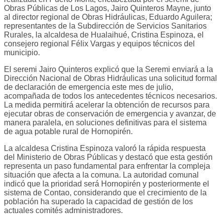
Obras Públicas de Los Lagos, Jairo Quinteros Mayne, junto
al director regional de Obras Hidráulicas, Eduardo Aguilera;
representantes de la Subdirección de Servicios Sanitarios
Rurales, la alcaldesa de Hualaihué, Cristina Espinoza, el
consejero regional Félix Vargas y equipos técnicos del
municipio.
El seremi Jairo Quinteros explicó que la Seremi enviará a la
Dirección Nacional de Obras Hidráulicas una solicitud formal
de declaración de emergencia este mes de julio,
acompañada de todos los antecedentes técnicos necesarios.
La medida permitirá acelerar la obtención de recursos para
ejecutar obras de conservación de emergencia y avanzar, de
manera paralela, en soluciones definitivas para el sistema
de agua potable rural de Hornopirén.
La alcaldesa Cristina Espinoza valoró la rápida respuesta
del Ministerio de Obras Públicas y destacó que esta gestión
representa un paso fundamental para enfrentar la compleja
situación que afecta a la comuna. La autoridad comunal
indicó que la prioridad será Hornopirén y posteriormente el
sistema de Contao, considerando que el crecimiento de la
población ha superado la capacidad de gestión de los
actuales comités administradores.