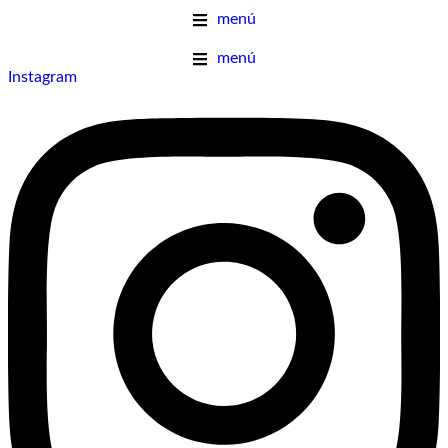
menú
menú
Instagram