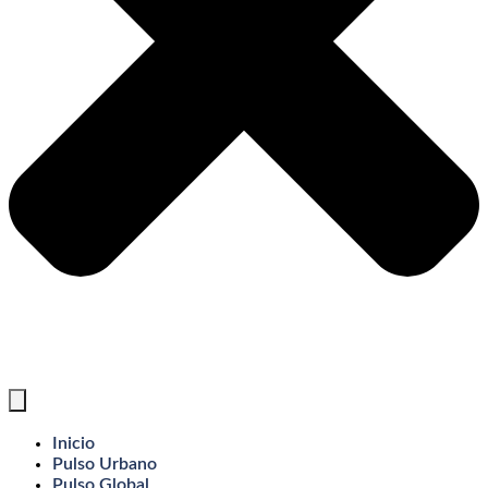
Inicio
Pulso Urbano
Pulso Global