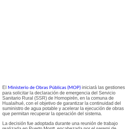
El
iniciará las gestiones
Ministerio de Obras Públicas (MOP)
para solicitar la declaración de emergencia del Servicio
Sanitario Rural (SSR) de Hornopirén, en la comuna de
Hualaihué, con el objetivo de garantizar la continuidad del
suministro de agua potable y acelerar la ejecución de obras
que permitan recuperar la operación del sistema.
La decisión fue adoptada durante una reunión de trabajo
realizada en Puerto Montt, encabezada por el seremi de