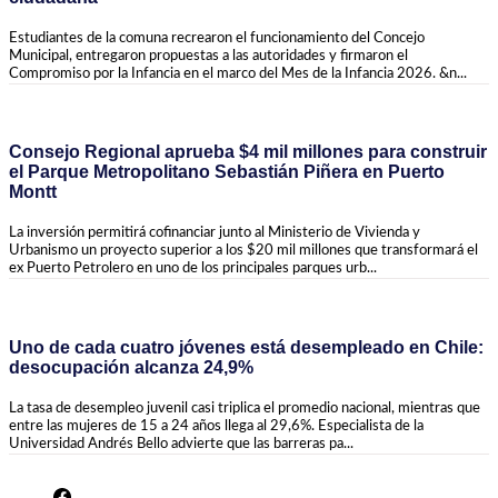
Estudiantes de la comuna recrearon el funcionamiento del Concejo
Municipal, entregaron propuestas a las autoridades y firmaron el
Compromiso por la Infancia en el marco del Mes de la Infancia 2026. &n...
Consejo Regional aprueba $4 mil millones para construir
el Parque Metropolitano Sebastián Piñera en Puerto
Montt
La inversión permitirá cofinanciar junto al Ministerio de Vivienda y
Urbanismo un proyecto superior a los $20 mil millones que transformará el
ex Puerto Petrolero en uno de los principales parques urb...
Uno de cada cuatro jóvenes está desempleado en Chile:
desocupación alcanza 24,9%
La tasa de desempleo juvenil casi triplica el promedio nacional, mientras que
entre las mujeres de 15 a 24 años llega al 29,6%. Especialista de la
Universidad Andrés Bello advierte que las barreras pa...