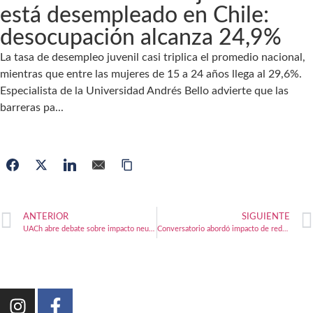
está desempleado en Chile:
desocupación alcanza 24,9%
La tasa de desempleo juvenil casi triplica el promedio nacional,
mientras que entre las mujeres de 15 a 24 años llega al 29,6%.
Especialista de la Universidad Andrés Bello advierte que las
barreras pa...
ANTERIOR
SIGUIENTE
UACh abre debate sobre impacto neurológico de las pantallas
Conversatorio abordó impacto de redes sociales en salud mental juvenil