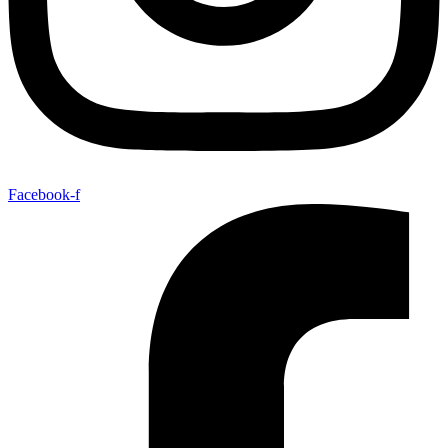
Facebook-f