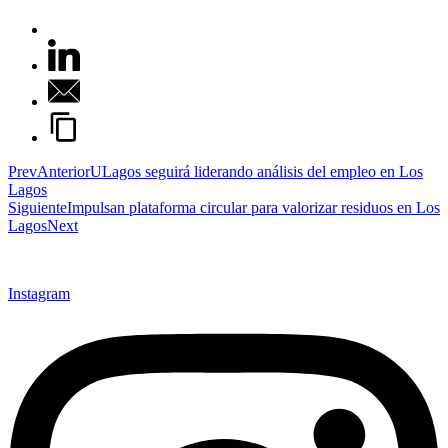
Prev
Anterior
ULagos seguirá liderando análisis del empleo en Los
Lagos
Siguiente
Impulsan plataforma circular para valorizar residuos en Los
Lagos
Next
Instagram