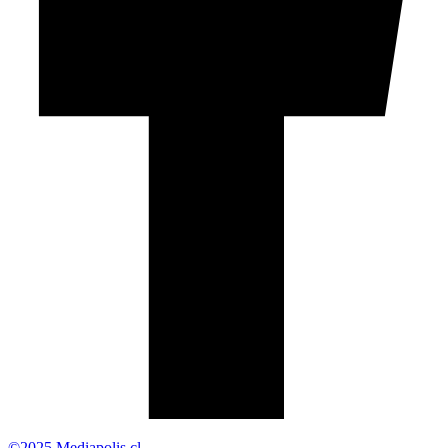
©2025 Mediapolis.cl