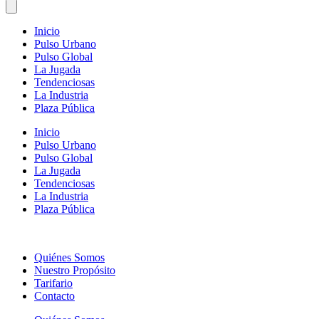
Inicio
Pulso Urbano
Pulso Global
La Jugada
Tendenciosas
La Industria
Plaza Pública
Inicio
Pulso Urbano
Pulso Global
La Jugada
Tendenciosas
La Industria
Plaza Pública
Quiénes Somos
Nuestro Propósito
Tarifario
Contacto