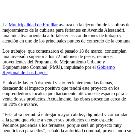
La
Municipalidad de Frutillar
avanza en la ejecución de las obras de
mejoramiento de la cubierta para feriantes en Avenida Alessandri,
una iniciativa orientada a fortalecer las condiciones de trabajo y
atención en uno de los principales puntos de comercio de la comuna.
Los trabajos, que comenzaron el pasado 18 de marzo, contemplan
una inversión superior a los 72 millones de pesos, recursos
provenientes del Programa de Mejoramiento Urbano y
Equipamiento Comunal (PMU), impulsado por el
Gobierno
Regional de Los Lagos
.
El alcalde Javier Arismendi visitó recientemente las faenas,
destacando el impacto positivo que tendrá este proyecto en los
emprendedores locales que diariamente utilizan este espacio para la
venta de sus productos. Actualmente, las obras presentan cerca de
un 20% de avance.
“Esta obra permitirá entregar mayor calidez, dignidad y comodidad
a la gente que viene a vender sus productos en este espacio.
Pedimos paciencia a los feriantes, porque será un proyecto muy
beneficioso para ellos”, señaló la autoridad comunal, proyectando su