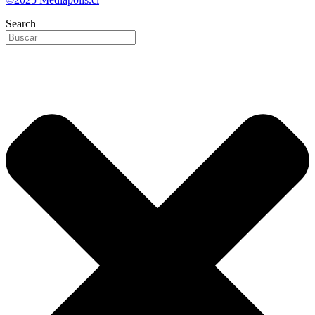
Search