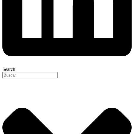
Search