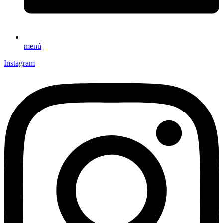
menú
Instagram