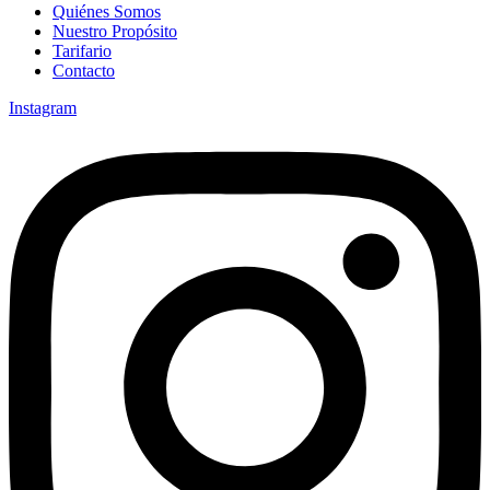
Quiénes Somos
Nuestro Propósito
Tarifario
Contacto
Instagram