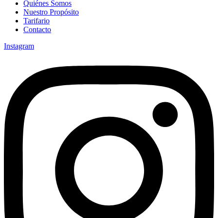
Quiénes Somos
Nuestro Propósito
Tarifario
Contacto
Instagram