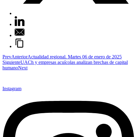
Prev
Anterior
Actualidad regional. Martes 06 de enero de 2025
Siguiente
UACh y empresas acuícolas analizan brechas de capital
humano
Next
Instagram