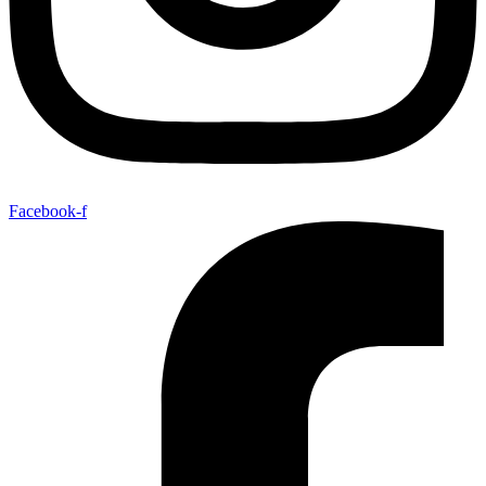
Facebook-f