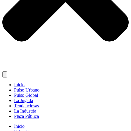
Inicio
Pulso Urbano
Pulso Global
La Jugada
Tendenciosas
La Industria
Plaza Pública
Inicio