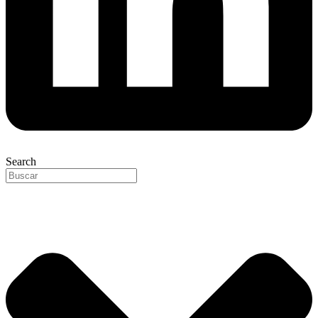
Search