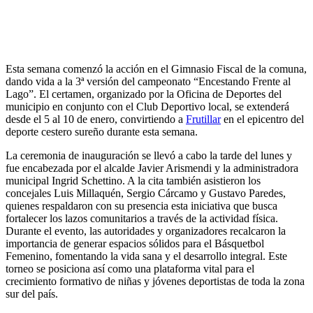
Esta semana comenzó la acción en el Gimnasio Fiscal de la comuna,
dando vida a la 3ª versión del campeonato “Encestando Frente al
Lago”. El certamen, organizado por la Oficina de Deportes del
municipio en conjunto con el Club Deportivo local, se extenderá
desde el 5 al 10 de enero, convirtiendo a
Frutillar
en el epicentro del
deporte cestero sureño durante esta semana.
La ceremonia de inauguración se llevó a cabo la tarde del lunes y
fue encabezada por el alcalde Javier Arismendi y la administradora
municipal Ingrid Schettino. A la cita también asistieron los
concejales Luis Millaquén, Sergio Cárcamo y Gustavo Paredes,
quienes respaldaron con su presencia esta iniciativa que busca
fortalecer los lazos comunitarios a través de la actividad física.
Durante el evento, las autoridades y organizadores recalcaron la
importancia de generar espacios sólidos para el Básquetbol
Femenino, fomentando la vida sana y el desarrollo integral. Este
torneo se posiciona así como una plataforma vital para el
crecimiento formativo de niñas y jóvenes deportistas de toda la zona
sur del país.