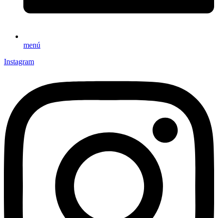
menú
Instagram