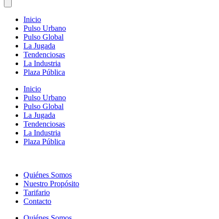
Inicio
Pulso Urbano
Pulso Global
La Jugada
Tendenciosas
La Industria
Plaza Pública
Inicio
Pulso Urbano
Pulso Global
La Jugada
Tendenciosas
La Industria
Plaza Pública
Quiénes Somos
Nuestro Propósito
Tarifario
Contacto
Quiénes Somos