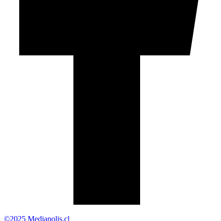
©2025 Mediapolis.cl