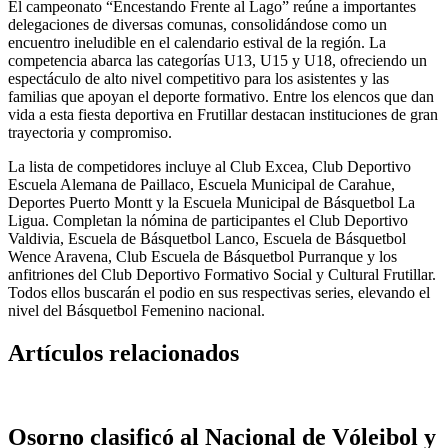
El campeonato “Encestando Frente al Lago” reúne a importantes
delegaciones de diversas comunas, consolidándose como un
encuentro ineludible en el calendario estival de la región. La
competencia abarca las categorías U13, U15 y U18, ofreciendo un
espectáculo de alto nivel competitivo para los asistentes y las
familias que apoyan el deporte formativo. Entre los elencos que dan
vida a esta fiesta deportiva en Frutillar destacan instituciones de gran
trayectoria y compromiso.
La lista de competidores incluye al Club Excea, Club Deportivo
Escuela Alemana de Paillaco, Escuela Municipal de Carahue,
Deportes Puerto Montt y la Escuela Municipal de Básquetbol La
Ligua. Completan la nómina de participantes el Club Deportivo
Valdivia, Escuela de Básquetbol Lanco, Escuela de Básquetbol
Wence Aravena, Club Escuela de Básquetbol Purranque y los
anfitriones del Club Deportivo Formativo Social y Cultural Frutillar.
Todos ellos buscarán el podio en sus respectivas series, elevando el
nivel del Básquetbol Femenino nacional.
Artículos relacionados
Osorno clasificó al Nacional de Vóleibol y