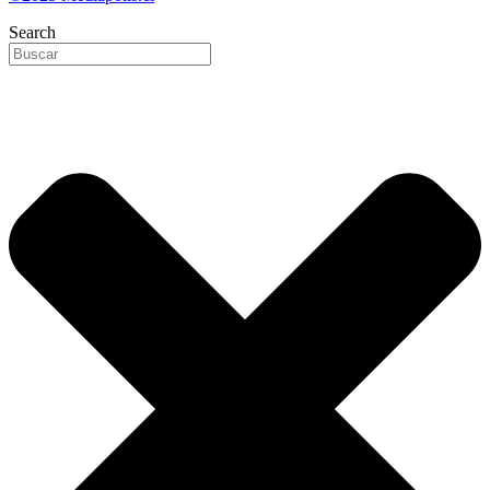
Search