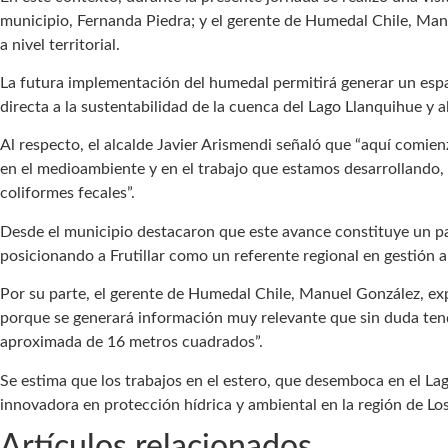
municipio, Fernanda Piedra; y el gerente de Humedal Chile, Man
a nivel territorial.
La futura implementación del humedal permitirá generar un espa
directa a la sustentabilidad de la cuenca del Lago Llanquihue y a
Al respecto, el alcalde Javier Arismendi señaló que “aquí comie
en el medioambiente y en el trabajo que estamos desarrollando, 
coliformes fecales”.
Desde el municipio destacaron que este avance constituye un p
posicionando a Frutillar como un referente regional en gestión a
Por su parte, el gerente de Humedal Chile, Manuel González, expl
porque se generará información muy relevante que sin duda tendr
aproximada de 16 metros cuadrados”.
Se estima que los trabajos en el estero, que desemboca en el Lag
innovadora en protección hídrica y ambiental en la región de Lo
Artículos relacionados