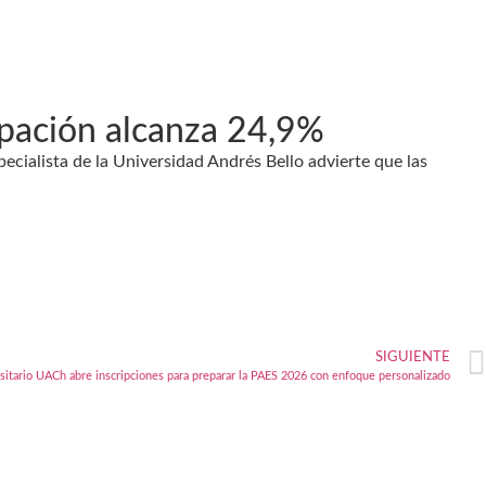
upación alcanza 24,9%
pecialista de la Universidad Andrés Bello advierte que las
SIGUIENTE
sitario UACh abre inscripciones para preparar la PAES 2026 con enfoque personalizado