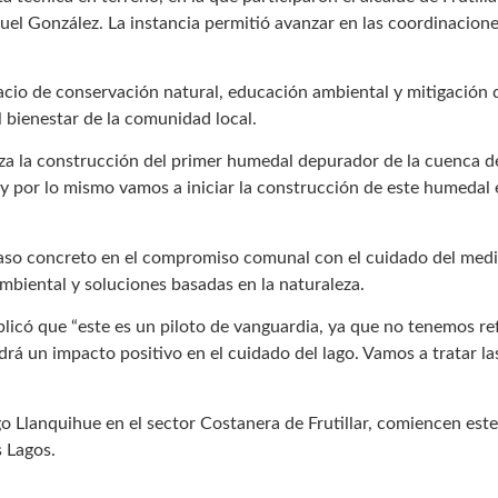
uel González. La instancia permitió avanzar en las coordinacion
cio de conservación natural, educación ambiental y mitigación 
l bienestar de la comunidad local.
nza la construcción del primer humedal depurador de la cuenca d
y por lo mismo vamos a iniciar la construcción de este humedal 
aso concreto en el compromiso comunal con el cuidado del medio
mbiental y soluciones basadas en la naturaleza.
icó que “este es un piloto de vanguardia, ya que no tenemos refe
á un impacto positivo en el cuidado del lago. Vamos a tratar la
o Llanquihue en el sector Costanera de Frutillar, comiencen este
s Lagos.