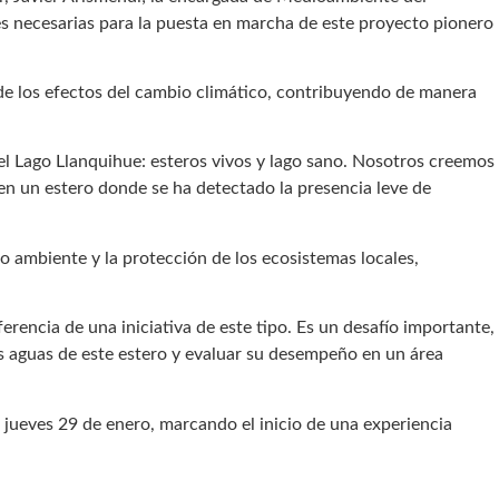
es necesarias para la puesta en marcha de este proyecto pionero
de los efectos del cambio climático, contribuyendo de manera
el Lago Llanquihue: esteros vivos y lago sano. Nosotros creemos
en un estero donde se ha detectado la presencia leve de
 ambiente y la protección de los ecosistemas locales,
rencia de una iniciativa de este tipo. Es un desafío importante,
s aguas de este estero y evaluar su desempeño en un área
 jueves 29 de enero, marcando el inicio de una experiencia