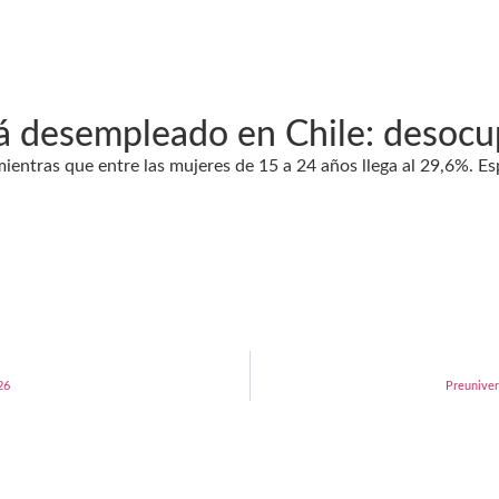
tá desempleado en Chile: desoc
mientras que entre las mujeres de 15 a 24 años llega al 29,6%. Es
26
Preuniver