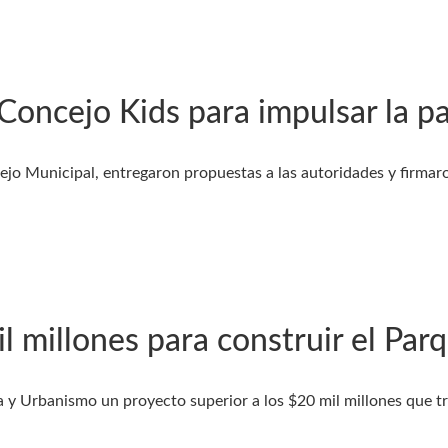
oncejo Kids para impulsar la part
jo Municipal, entregaron propuestas a las autoridades y firmaro
 millones para construir el Par
da y Urbanismo un proyecto superior a los $20 mil millones que t