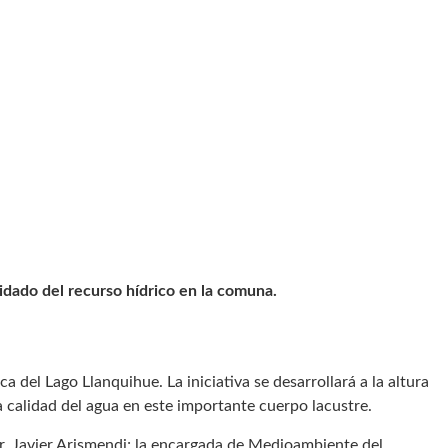
uidado del recurso hídrico en la comuna.
a del Lago Llanquihue. La iniciativa se desarrollará a la altura
la calidad del agua en este importante cuerpo lacustre.
lar, Javier Arismendi; la encargada de Medioambiente del