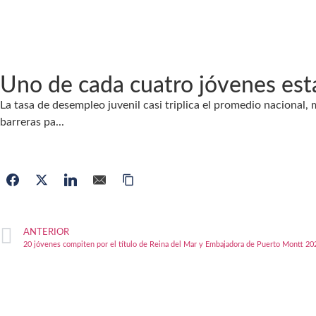
Uno de cada cuatro jóvenes es
La tasa de desempleo juvenil casi triplica el promedio nacional, 
barreras pa...
ANTERIOR
20 jóvenes compiten por el título de Reina del Mar y Embajadora de Puerto Montt 20