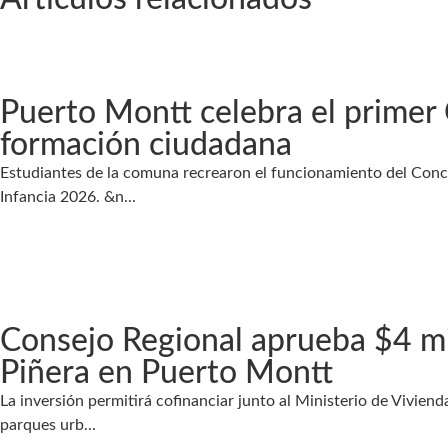
Puerto Montt celebra el primer C
formación ciudadana
Estudiantes de la comuna recrearon el funcionamiento del Conce
Infancia 2026. &n...
Consejo Regional aprueba $4 mil
Piñera en Puerto Montt
La inversión permitirá cofinanciar junto al Ministerio de Vivien
parques urb...