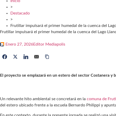
Inicio
>
Destacado
>
Frutillar impulsará el primer humedal de la cuenca del Lag
Frutillar impulsará el primer humedal de la cuenca del Lago Lla
Enero 27, 2026
Editor Mediapolis
El proyecto se emplazará en un estero del sector Costanera y bu
Un relevante hito ambiental se concretará en la
comuna de Fruti
del estero ubicado frente a la escuela Bernardo Philippi y apunta
En este contexto, durante la presente jornada se realizó una visi