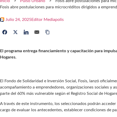
Inicio
>
Pulso Urbano
>
Fosis abre postulaciones para mi
Fosis abre postulaciones para microcréditos dirigidos a empren
Julio 24, 2025
Editor Mediapolis
El programa entrega financiamiento y capacitación para impuls
Hogares.
El Fondo de Solidaridad e Inversión Social, Fosis, lanzó oficialm
acompañamiento a emprendedores, organizaciones sociales y aso
parte del 60% más vulnerable según el Registro Social de Hogare
A través de este instrumento, los seleccionados podrán acceder 
cargo de evaluar los antecedentes, establecer condiciones de pa