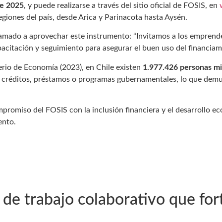
de 2025
, y puede realizarse a través del sitio oficial de FOSIS, en
egiones del país, desde Arica y Parinacota hasta Aysén.
llamado a aprovechar este instrumento: “Invitamos a los emprende
acitación y seguimiento para asegurar el buen uso del financiami
rio de Economía (2023), en Chile existen
1.977.426 personas m
réditos, préstamos o programas gubernamentales, lo que demuest
promiso del FOSIS con la inclusión financiera y el desarrollo ec
ento.
de trabajo colaborativo que fort