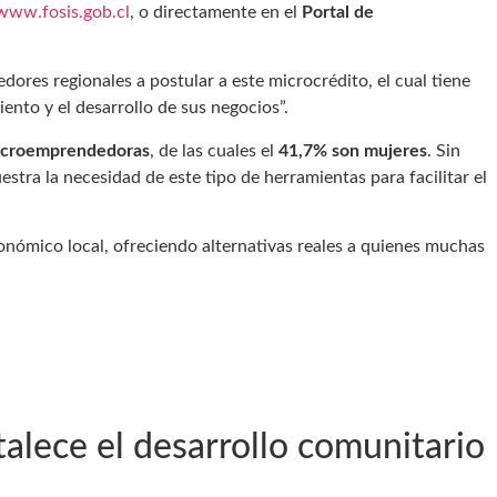
www.fosis.gob.cl
, o directamente en el
Portal de
dores regionales a postular a este microcrédito, el cual tiene
ento y el desarrollo de sus negocios”.
icroemprendedoras
, de las cuales el
41,7% son mujeres
. Sin
ra la necesidad de este tipo de herramientas para facilitar el
onómico local, ofreciendo alternativas reales a quienes muchas
alece el desarrollo comunitario