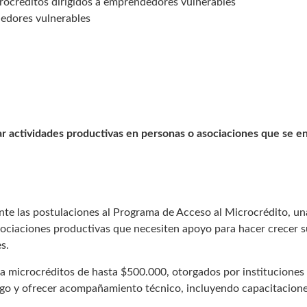
crocréditos dirigidos a emprendedores vulnerables
dedores vulnerables
ar actividades productivas en personas o asociaciones que se e
ente las postulaciones al Programa de Acceso al Microcrédito, una
ciaciones productivas que necesiten apoyo para hacer crecer s
s.
a microcréditos de hasta $500.000, otorgados por instituciones 
go y ofrecer acompañamiento técnico, incluyendo capacitaciones 