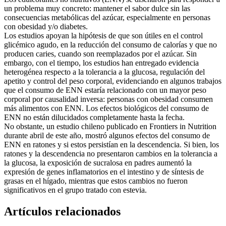
un problema muy concreto: mantener el sabor dulce sin las
consecuencias metabólicas del azúcar, especialmente en personas
con obesidad y/o diabetes.
Los estudios apoyan la hipótesis de que son útiles en el control
glicémico agudo, en la reducción del consumo de calorías y que no
producen caries, cuando son reemplazados por el azúcar. Sin
embargo, con el tiempo, los estudios han entregado evidencia
heterogénea respecto a la tolerancia a la glucosa, regulación del
apetito y control del peso corporal, evidenciando en algunos trabajos
que el consumo de ENN estaría relacionado con un mayor peso
corporal por causalidad inversa: personas con obesidad consumen
más alimentos con ENN. Los efectos biológicos del consumo de
ENN no están dilucidados completamente hasta la fecha.
No obstante, un estudio chileno publicado en Frontiers in Nutrition
durante abril de este año, mostró algunos efectos del consumo de
ENN en ratones y si estos persistían en la descendencia. Si bien, los
ratones y la descendencia no presentaron cambios en la tolerancia a
la glucosa, la exposición de sucralosa en padres aumentó la
expresión de genes inflamatorios en el intestino y de síntesis de
grasas en el hígado, mientras que estos cambios no fueron
significativos en el grupo tratado con estevia.
Artículos relacionados