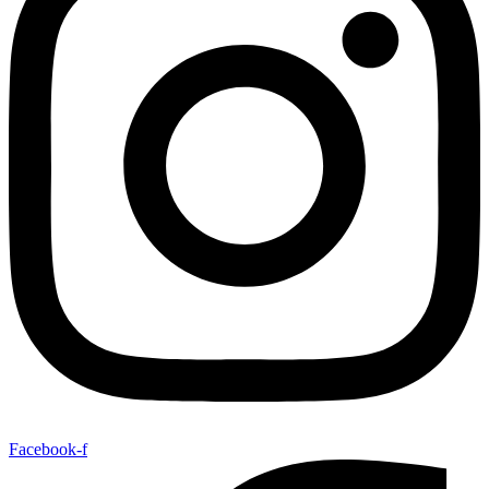
Facebook-f