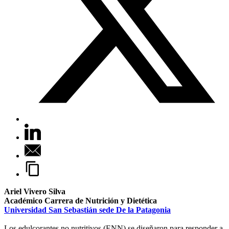
Ariel Vivero Silva
Académico Carrera de Nutrición y Dietética
Universidad San Sebastián sede De la Patagonia
Los edulcorantes no nutritivos (ENN) se diseñaron para responder a