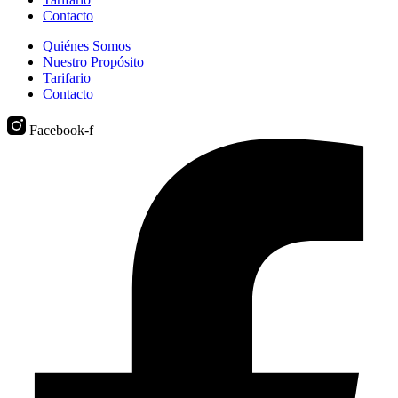
Contacto
Quiénes Somos
Nuestro Propósito
Tarifario
Contacto
Facebook-f