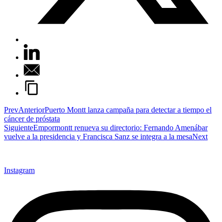
Prev
Anterior
Puerto Montt lanza campaña para detectar a tiempo el
cáncer de próstata
Siguiente
Empormontt renueva su directorio: Fernando Amenábar
vuelve a la presidencia y Francisca Sanz se integra a la mesa
Next
Instagram