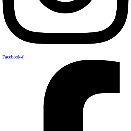
Facebook-f