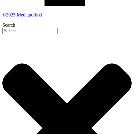
©2025 Mediapolis.cl
Search