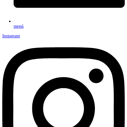
menú
Instagram