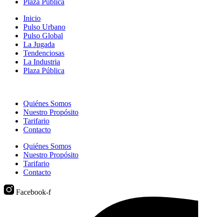
Plaza Pública
Inicio
Pulso Urbano
Pulso Global
La Jugada
Tendenciosas
La Industria
Plaza Pública
Quiénes Somos
Nuestro Propósito
Tarifario
Contacto
Quiénes Somos
Nuestro Propósito
Tarifario
Contacto
Facebook-f