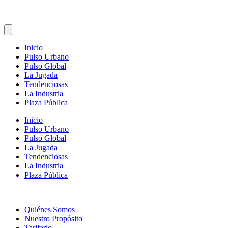
Inicio
Pulso Urbano
Pulso Global
La Jugada
Tendenciosas
La Industria
Plaza Pública
Inicio
Pulso Urbano
Pulso Global
La Jugada
Tendenciosas
La Industria
Plaza Pública
Quiénes Somos
Nuestro Propósito
Tarifario