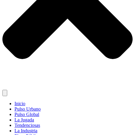
Inicio
Pulso Urbano
Pulso Global
La Jugada
Tendenciosas
La Industria