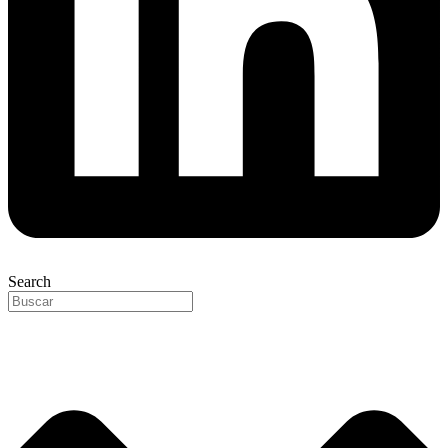
Search