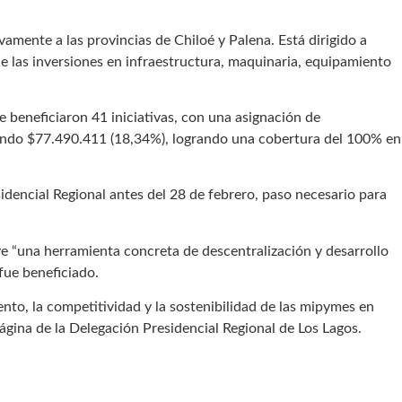
vamente a las provincias de Chiloé y Palena. Está dirigido a
 las inversiones en infraestructura, maquinaria, equipamiento
e beneficiaron 41 iniciativas, con una asignación de
zando $77.490.411 (18,34%), logrando una cobertura del 100% en
sidencial Regional antes del 28 de febrero, paso necesario para
e “una herramienta concreta de descentralización y desarrollo
fue beneficiado.
to, la competitividad y la sostenibilidad de las mipymes en
página de la Delegación Presidencial Regional de Los Lagos.