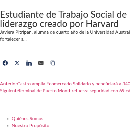
Estudiante de Trabajo Social de
liderazgo creado por Harvard
Javiera Pitripan, alumna de cuarto año de la Universidad Austra
fortalecer s...
Anterior
Castro amplía Ecomercado Solidario y beneficiará a 340
Siguiente
Terminal de Puerto Montt refuerza seguridad con 69 c
Quiénes Somos
Nuestro Propósito