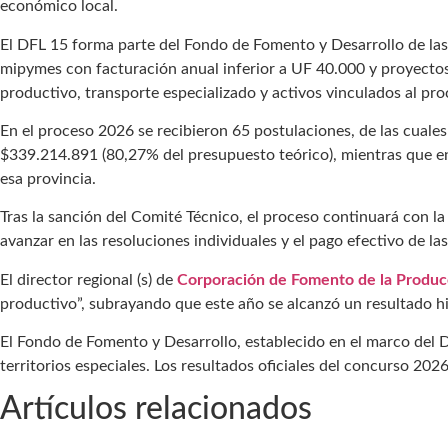
económico local.
El DFL 15 forma parte del Fondo de Fomento y Desarrollo de la
mipymes con facturación anual inferior a UF 40.000 y proyectos
productivo, transporte especializado y activos vinculados al pr
En el proceso 2026 se recibieron 65 postulaciones, de las cuales
$339.214.891 (80,27% del presupuesto teórico), mientras que e
esa provincia.
Tras la sanción del Comité Técnico, el proceso continuará con la
avanzar en las resoluciones individuales y el pago efectivo de la
El director regional (s) de
Corporación de Fomento de la Produc
productivo”, subrayando que este año se alcanzó un resultado hi
El Fondo de Fomento y Desarrollo, establecido en el marco del D
territorios especiales. Los resultados oficiales del concurso 202
Artículos relacionados