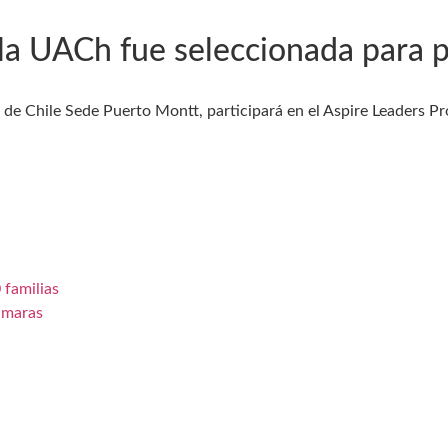
 la UACh fue seleccionada para 
l de Chile Sede Puerto Montt, participará en el Aspire Leaders P
 familias
ámaras