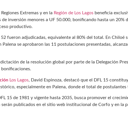
s Regiones Extremas y en la
Región de Los Lagos
beneficia exclusi
 de inversión menores a UF 50.000, bonificando hasta un 20% de
oceso productivo.
 52 fueron adjudicadas, equivalente al 80% del total. En Chiloé s
n Palena se aprobaron las 11 postulaciones presentadas, alcan
 dictación de la resolución global por parte de la Delegación Pre
s bonificaciones.
ción
Los Lagos
, David Espinoza, destacó que el DFL 15 constituy
stórico, especialmente en Palena, donde el total de postulantes 
FL 15 de 1981 y vigente hasta 2035, busca promover el crecimien
6 serán publicados en el sitio web institucional de Corfo y en la 