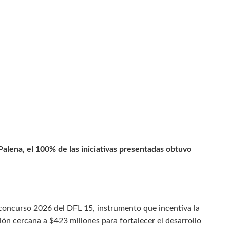
Palena, el 100% de las iniciativas presentadas obtuvo
 concurso 2026 del DFL 15, instrumento que incentiva la
ón cercana a $423 millones para fortalecer el desarrollo