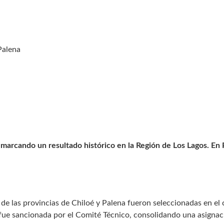
Palena
a
marcando un resultado histórico en la Región de Los Lagos. En 
e las provincias de Chiloé y Palena fueron seleccionadas en el
fue sancionada por el Comité Técnico, consolidando una asignaci