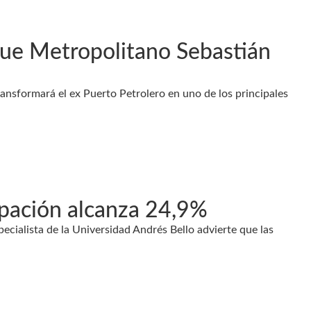
que Metropolitano Sebastián
ransformará el ex Puerto Petrolero en uno de los principales
upación alcanza 24,9%
pecialista de la Universidad Andrés Bello advierte que las