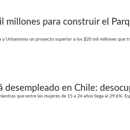
 millones para construir el Par
da y Urbanismo un proyecto superior a los $20 mil millones que t
tá desempleado en Chile: desoc
mientras que entre las mujeres de 15 a 24 años llega al 29,6%. Es