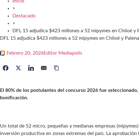
Inicio
>
Destacado
>
DFL 15 adjudica $423 millones a 52 mipymes en Chiloé y 
DFL 15 adjudica $423 millones a 52 mipymes en Chiloé y Palen
Febrero 20, 2026
Editor Mediapolis
El 80% de los postulantes del concurso 2026 fue seleccionado, 
bonificación.
Un total de 52 micro, pequeñas y medianas empresas (mipymes) d
inversión productiva en zonas extremas del país. La aprobación 