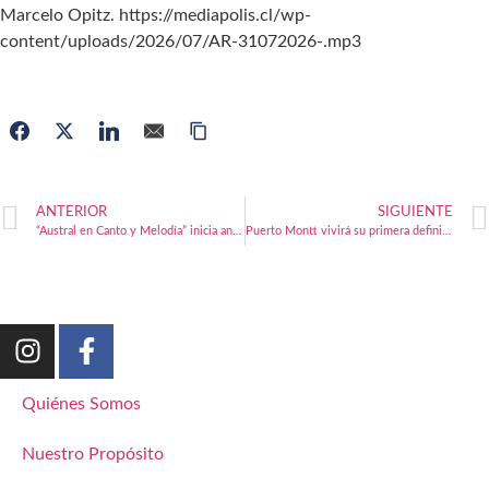
Marcelo Opitz. https://mediapolis.cl/wp-
content/uploads/2026/07/AR-31072026-.mp3
ANTERIOR
SIGUIENTE
“Austral en Canto y Melodía” inicia aniversario de la UACh en Puerto Montt
Puerto Montt vivirá su primera definición mundial de boxeo
Quiénes Somos
Nuestro Propósito