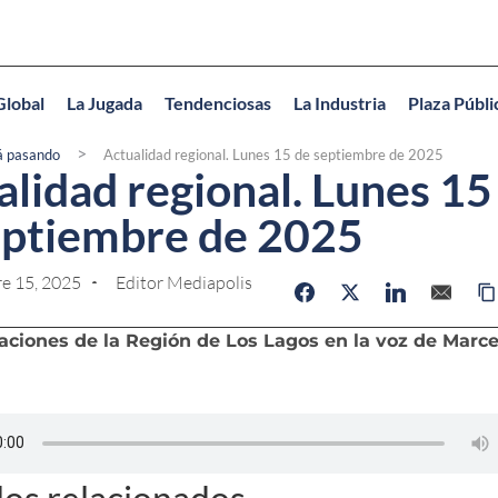
Global
La Jugada
Tendenciosas
La Industria
Plaza Públi
>
á pasando
Actualidad regional. Lunes 15 de septiembre de 2025
lidad regional. Lunes 15
eptiembre de 2025
e 15, 2025
Editor Mediapolis
aciones de la Región de Los Lagos en la voz de Marce