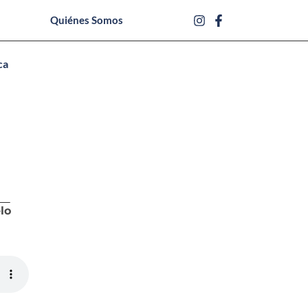
Quiénes Somos
ca
lo