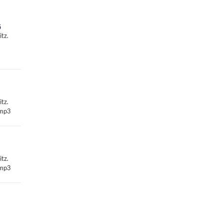
6
tz.
tz.
.mp3
tz.
.mp3