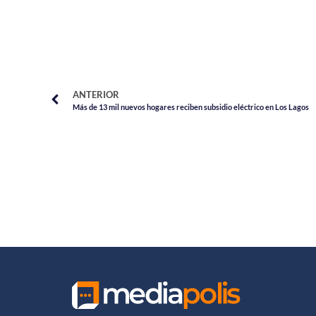
ANTERIOR
Más de 13 mil nuevos hogares reciben subsidio eléctrico en Los Lagos