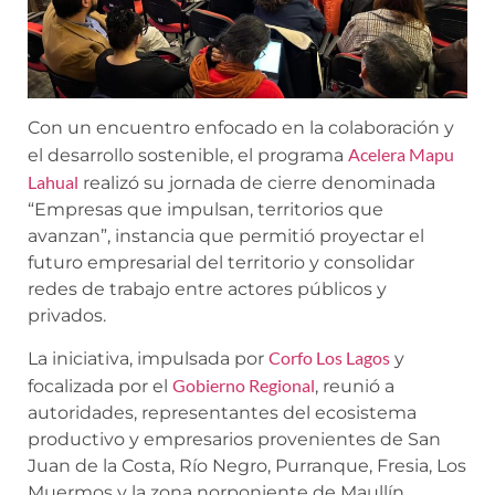
Con un encuentro enfocado en la colaboración y
Acelera Mapu
el desarrollo sostenible, el programa
Lahual
realizó su jornada de cierre denominada
“Empresas que impulsan, territorios que
avanzan”, instancia que permitió proyectar el
futuro empresarial del territorio y consolidar
redes de trabajo entre actores públicos y
privados.
Corfo Los Lagos
La iniciativa, impulsada por
y
Gobierno Regional
focalizada por el
, reunió a
autoridades, representantes del ecosistema
productivo y empresarios provenientes de San
Juan de la Costa, Río Negro, Purranque, Fresia, Los
Muermos y la zona norponiente de Maullín,