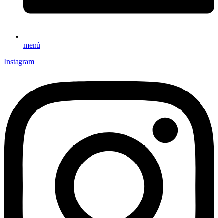
menú
Instagram