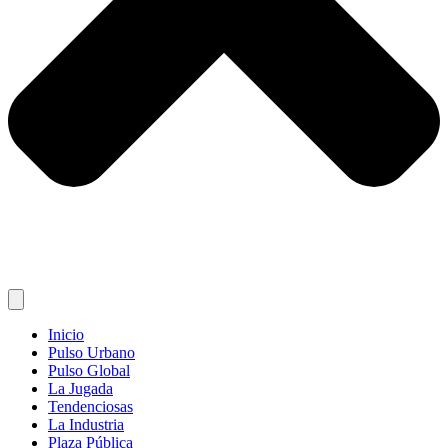
Inicio
Pulso Urbano
Pulso Global
La Jugada
Tendenciosas
La Industria
Plaza Pública