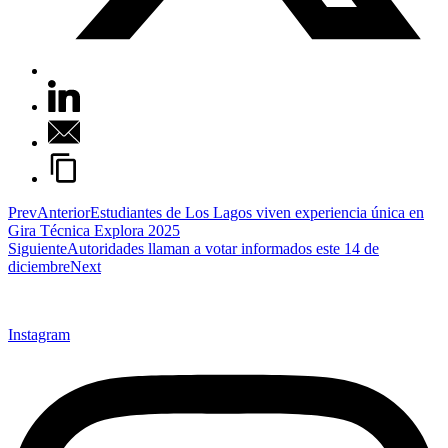
Prev
Anterior
Estudiantes de Los Lagos viven experiencia única en
Gira Técnica Explora 2025
Siguiente
Autoridades llaman a votar informados este 14 de
diciembre
Next
Instagram