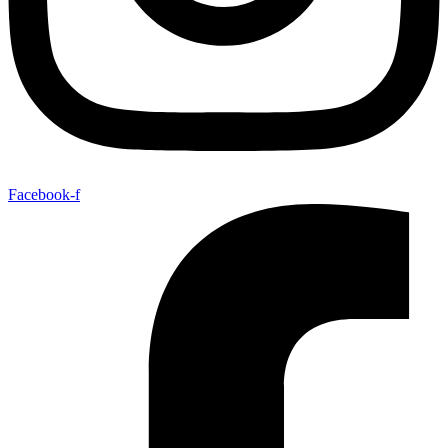
Facebook-f