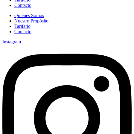
Contacto
Quiénes Somos
Nuestro Propósito
Tarifario
Contacto
Instagram