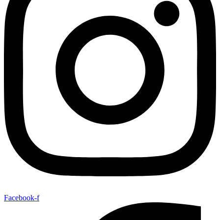
Facebook-f