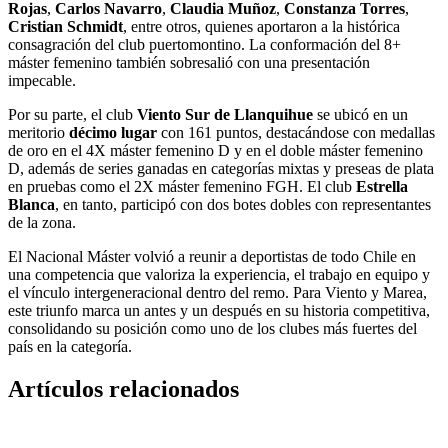
Rojas
,
Carlos Navarro
,
Claudia Muñoz
,
Constanza Torres
,
Cristian Schmidt
, entre otros, quienes aportaron a la histórica
consagración del club puertomontino. La conformación del 8+
máster femenino también sobresalió con una presentación
impecable.
Por su parte, el club
Viento Sur de Llanquihue
se ubicó en un
meritorio
décimo lugar
con 161 puntos, destacándose con medallas
de oro en el 4X máster femenino D y en el doble máster femenino
D, además de series ganadas en categorías mixtas y preseas de plata
en pruebas como el 2X máster femenino FGH. El club
Estrella
Blanca
, en tanto, participó con dos botes dobles con representantes
de la zona.
El Nacional Máster volvió a reunir a deportistas de todo Chile en
una competencia que valoriza la experiencia, el trabajo en equipo y
el vínculo intergeneracional dentro del remo. Para Viento y Marea,
este triunfo marca un antes y un después en su historia competitiva,
consolidando su posición como uno de los clubes más fuertes del
país en la categoría.
Artículos relacionados