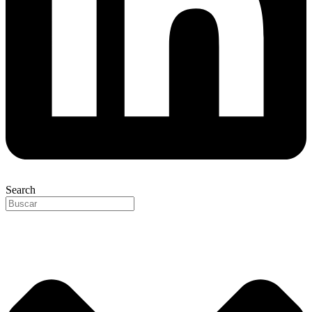
Search