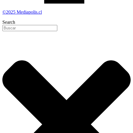
©2025 Mediapolis.cl
Search