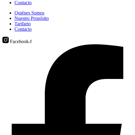
Contacto
Quiénes Somos
Nuestro Propósito
Tarifario
Contacto
Facebook-f