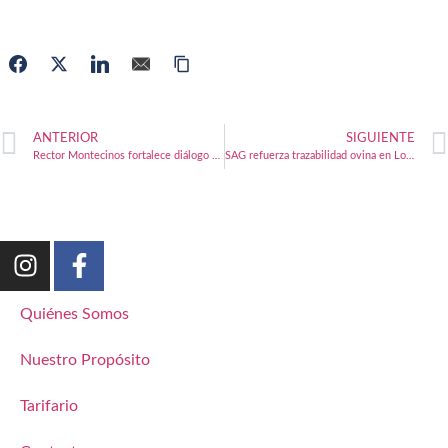
ANTERIOR
SIGUIENTE
Rector Montecinos fortalece diálogo con estudiantes UACh
SAG refuerza trazabilidad ovina en Los Lagos
Quiénes Somos
Nuestro Propósito
Tarifario