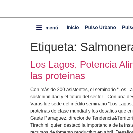
Inicio
Pulso Urbano
Puls
menú
Etiqueta:
Salmoner
Los Lagos, Potencia Ali
las proteínas
Con más de 200 asistentes, el seminario “Los Lag
sostenibilidad y el futuro del sector. Con una d
Varas fue sede del inédito seminario “Los Lagos, 
proteínas de clase mundial y los desafíos que en
Gaete Parraguez, director de Tendencia&Territor
Tirachini, quien destacó la importancia de la in
recursos de fomento productivo en abril. Desafío