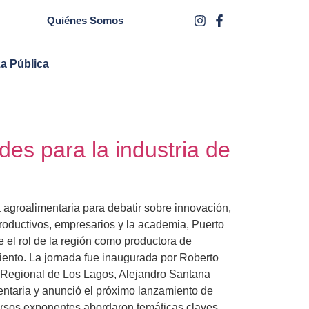
Quiénes Somos
za Pública
des para la industria de
a agroalimentaria para debatir sobre innovación,
productivos, empresarios y la academia, Puerto
e el rol de la región como productora de
miento. La jornada fue inaugurada por Roberto
r Regional de Los Lagos, Alejandro Santana
mentaria y anunció el próximo lanzamiento de
iversos exponentes abordaron temáticas claves