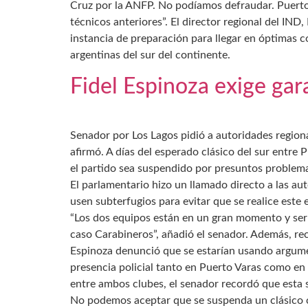
Cruz por la ANFP. No podíamos defraudar. Puerto M
técnicos anteriores”. El director regional del IND
instancia de preparación para llegar en óptimas c
argentinas del sur del continente.
Fidel Espinoza exige gara
Senador por Los Lagos pidió a autoridades region
afirmó. A días del esperado clásico del sur entre 
el partido sea suspendido por presuntos problema
El parlamentario hizo un llamado directo a las aut
usen subterfugios para evitar que se realice este
“Los dos equipos están en un gran momento y sería
caso Carabineros”, añadió el senador. Además, re
Espinoza denunció que se estarían usando argument
presencia policial tanto en Puerto Varas como en e
entre ambos clubes, el senador recordó que esta
No podemos aceptar que se suspenda un clásico co