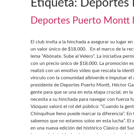
Etiqueta:
Deportes 
Deportes Puerto Montt l
El club invita a la hinchada a asegurar su lugar 
un valor único de $18.000. En el marco de la re
lema “Abónate. Sube al Velero”. La iniciativa perm
con un precio único de $18.000. La promoción esta
realizó con un emotivo video que rescata la identi
vínculo con la comunidad albiverde e impulsar el 
presidente de Deportes Puerto Montt, Héctor Ga
gente para que se una en esta etapa crucial, en l
necesita a su hinchada para navegar con fuerza hac
Vázquez valoró el rol del público: “Cuando la gent
Chinquihue lleno puede marcar la diferencia”. En t
sabemos que no estamos solos en esta lucha”. El 
en una nueva edición del histórico Clásico del S