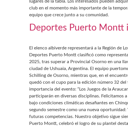
lugares de la tabla. Los interesados pueden adquir
club en el momento más importante de la tempor
equipo que crece junto a su comunidad.
Deportes Puerto Montt i
El elenco albiverde representará a la Región de Lo
Deportes Puerto Montt clasificó como representan
2025, tras superar a Provincial Osorno en una llav
ciudad de Ushuaia, Argentina. El equipo puertomont
Schilling de Osorno, mientras que, en el encuent
quedó con el cupo para la edición número 32 del t
importancia del evento: “Los Juegos de la Araucan
participarán en diversas disciplinas. Felicitamo
bajo condiciones climáticas desafiantes en Chinqu
segundo semestre como una nueva oportunidad: “Es
futuras competencias. Nuestro objetivo sigue sie
Puerto Montt, celebró el logro de su plantel des