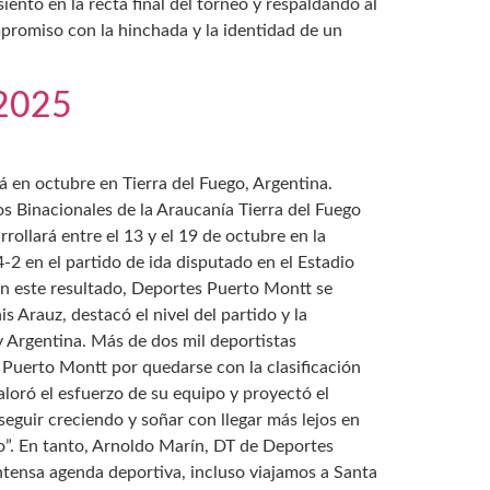
ento en la recta final del torneo y respaldando al
romiso con la hinchada y la identidad de un
 2025
rá en octubre en Tierra del Fuego, Argentina.
s Binacionales de la Araucanía Tierra del Fuego
rollará entre el 13 y el 19 de octubre en la
4-2 en el partido de ida disputado en el Estadio
on este resultado, Deportes Puerto Montt se
Arauz, destacó el nivel del partido y la
y Argentina. Más de dos mil deportistas
 Puerto Montt por quedarse con la clasificación
aloró el esfuerzo de su equipo y proyectó el
guir creciendo y soñar con llegar más lejos en
o”. En tanto, Arnoldo Marín, DT de Deportes
ntensa agenda deportiva, incluso viajamos a Santa