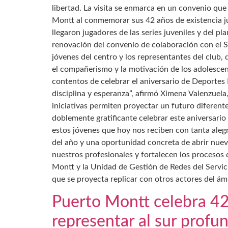
libertad. La visita se enmarca en un convenio que
Montt al conmemorar sus 42 años de existencia jun
llegaron jugadores de las series juveniles y del pl
renovación del convenio de colaboración con el Se
jóvenes del centro y los representantes del club, 
el compañerismo y la motivación de los adolescen
contentos de celebrar el aniversario de Deportes
disciplina y esperanza”, afirmó Ximena Valenzuela
iniciativas permiten proyectar un futuro diferente
doblemente gratificante celebrar este aniversari
estos jóvenes que hoy nos reciben con tanta alegrí
del año y una oportunidad concreta de abrir nuev
nuestros profesionales y fortalecen los procesos d
Montt y la Unidad de Gestión de Redes del Servic
que se proyecta replicar con otros actores del ám
Puerto Montt celebra 42 
representar al sur profu