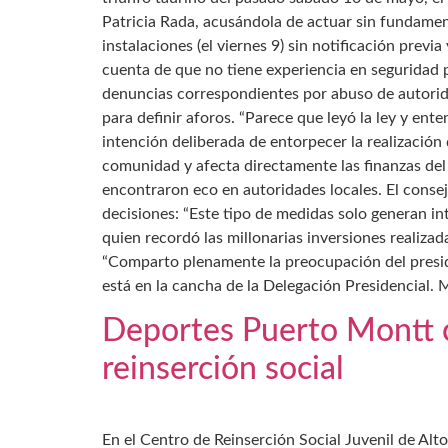
Patricia Rada, acusándola de actuar sin fundament
instalaciones (el viernes 9) sin notificación prev
cuenta de que no tiene experiencia en seguridad 
denuncias correspondientes por abuso de autorida
para definir aforos. “Parece que leyó la ley y ente
intención deliberada de entorpecer la realización 
comunidad y afecta directamente las finanzas del
encontraron eco en autoridades locales. El conseje
decisiones: “Este tipo de medidas solo generan in
quien recordó las millonarias inversiones realiz
“Comparto plenamente la preocupación del presiden
está en la cancha de la Delegación Presidencial. 
Deportes Puerto Montt c
reinserción social
En el Centro de Reinserción Social Juvenil de Al