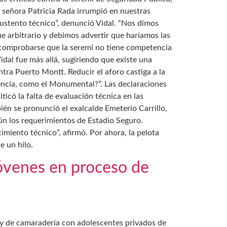
a señora Patricia Rada irrumpió en nuestras
 sustento técnico”, denunció Vidal. “Nos dimos
e arbitrario y debimos advertir que haríamos las
s comprobarse que la seremi no tiene competencia
Vidal fue más allá, sugiriendo que existe una
ntra Puerto Montt. Reducir el aforo castiga a la
encia, como el Monumental?”. Las declaraciones
icó la falta de evaluación técnica en las
ién se pronunció el exalcalde Emeterio Carrillo,
ún los requerimientos de Estadio Seguro.
miento técnico”, afirmó. Por ahora, la pelota
e un hilo.
óvenes en proceso de
a y de camaradería con adolescentes privados de