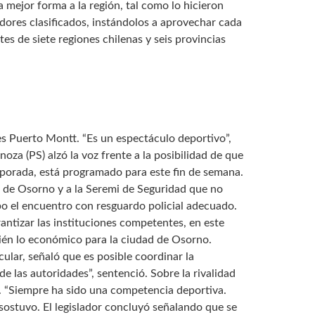
 mejor forma a la región, tal como lo hicieron
gadores clasificados, instándolos a aprovechar cada
es de siete regiones chilenas y seis provincias
s Puerto Montt. “Es un espectáculo deportivo”,
oza (PS) alzó la voz frente a la posibilidad de que
mporada, está programado para este fin de semana.
al de Osorno y a la Seremi de Seguridad que no
abo el encuentro con resguardo policial adecuado.
antizar las instituciones competentes, en este
bién lo económico para la ciudad de Osorno.
ular, señaló que es posible coordinar la
e las autoridades”, sentenció. Sobre la rivalidad
. “Siempre ha sido una competencia deportiva.
sostuvo. El legislador concluyó señalando que se