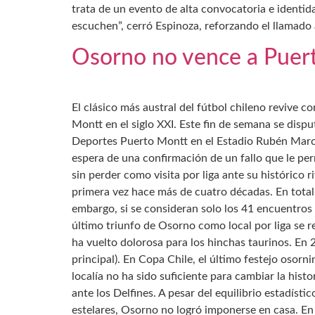
trata de un evento de alta convocatoria e identid
escuchen”, cerró Espinoza, reforzando el llamado
Osorno no vence a Puert
El clásico más austral del fútbol chileno revive c
Montt en el siglo XXI. Este fin de semana se disp
Deportes Puerto Montt en el Estadio Rubén Marc
espera de una confirmación de un fallo que le per
sin perder como visita por liga ante su histórico
primera vez hace más de cuatro décadas. En total,
embargo, si se consideran solo los 41 encuentros v
último triunfo de Osorno como local por liga se 
ha vuelto dolorosa para los hinchas taurinos. En 
principal). En Copa Chile, el último festejo osorn
localía no ha sido suficiente para cambiar la hist
ante los Delfines. A pesar del equilibrio estadísti
estelares, Osorno no logró imponerse en casa. E