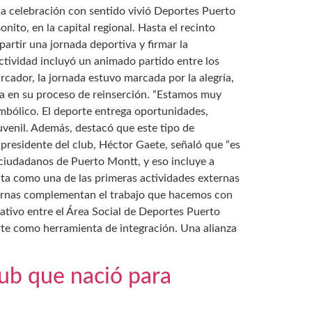
Una celebración con sentido vivió Deportes Puerto
ito, en la capital regional. Hasta el recinto
partir una jornada deportiva y firmar la
ctividad incluyó un animado partido entre los
arcador, la jornada estuvo marcada por la alegría,
va en su proceso de reinserción. “Estamos muy
imbólico. El deporte entrega oportunidades,
Juvenil. Además, destacó que este tipo de
l presidente del club, Héctor Gaete, señaló que “es
 ciudadanos de Puerto Montt, y eso incluye a
sita como una de las primeras actividades externas
xternas complementan el trabajo que hacemos con
rativo entre el Área Social de Deportes Puerto
rte como herramienta de integración. Una alianza
lub que nació para