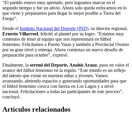
“El partido estuvo muy apretado, pero logramos marcar en el
segundo tiempo y fue un alivio. Ahora solo queda enfocarnos en lo
que viene y prepararnos para llegar lo mejor posible a Tierra del
Fuego”.
Desde el
Instituto Nacional del Deporte (IND),
su director regional,
Ernesto Villarroel
, felicitó al plantel por su logro. “Estamos muy
contentos de tener al equipo que nos representará en fútbol
femenino. Felicitamos a Puerto Varas y también a Provincial Osorno
por su gran nivel y entrega. Ahora comienza un nuevo desafío de
preparación para octubre”, expresó.
Finalmente, la
seremi del Deporte, Anahis Arauz
, puso en valor el
avance del fútbol femenino en la región. “Este triunfo es un reflejo
del talento que existe en nuestras niñas y jóvenes. Vamos
avanzando, abriendo espacios y generando oportunidades para que
el fútbol femenino crezca con fuerza en Los Lagos y a nivel
nacional. Felicitaciones a todas las participantes de este proceso”,
concluyó.
Artículos relacionados