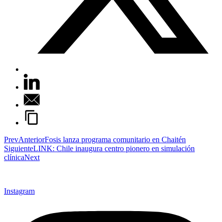
Prev
Anterior
Fosis lanza programa comunitario en Chaitén
Siguiente
LINK: Chile inaugura centro pionero en simulación
clínica
Next
Instagram