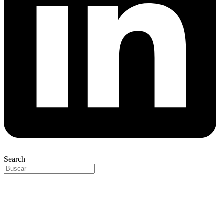
Search