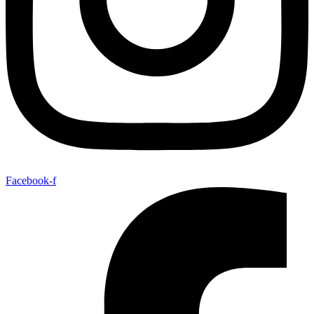
Facebook-f