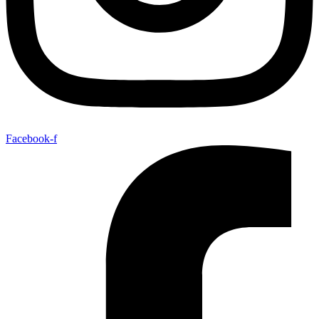
Facebook-f