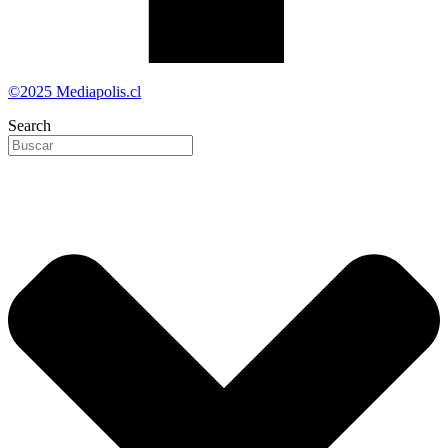
©2025 Mediapolis.cl
Search