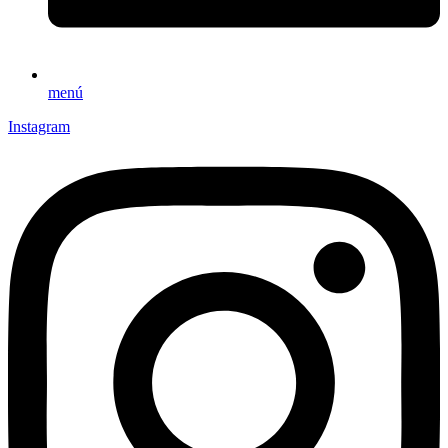
menú
Instagram