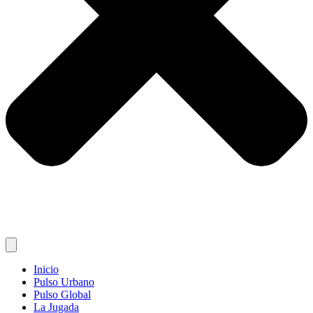
Inicio
Pulso Urbano
Pulso Global
La Jugada