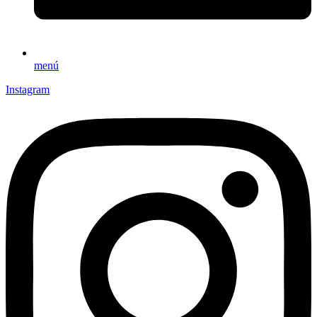
menú
Instagram