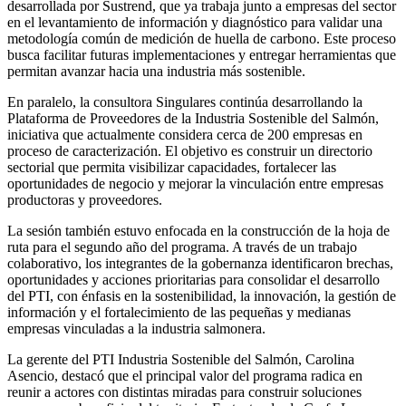
desarrollada por Sustrend, que ya trabaja junto a empresas del sector
en el levantamiento de información y diagnóstico para validar una
metodología común de medición de huella de carbono. Este proceso
busca facilitar futuras implementaciones y entregar herramientas que
permitan avanzar hacia una industria más sostenible.
En paralelo, la consultora Singulares continúa desarrollando la
Plataforma de Proveedores de la Industria Sostenible del Salmón,
iniciativa que actualmente considera cerca de 200 empresas en
proceso de caracterización. El objetivo es construir un directorio
sectorial que permita visibilizar capacidades, fortalecer las
oportunidades de negocio y mejorar la vinculación entre empresas
productoras y proveedores.
La sesión también estuvo enfocada en la construcción de la hoja de
ruta para el segundo año del programa. A través de un trabajo
colaborativo, los integrantes de la gobernanza identificaron brechas,
oportunidades y acciones prioritarias para consolidar el desarrollo
del PTI, con énfasis en la sostenibilidad, la innovación, la gestión de
información y el fortalecimiento de las pequeñas y medianas
empresas vinculadas a la industria salmonera.
La gerente del PTI Industria Sostenible del Salmón, Carolina
Asencio, destacó que el principal valor del programa radica en
reunir a actores con distintas miradas para construir soluciones