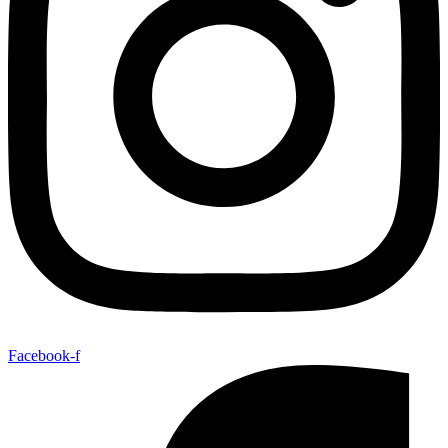
Facebook-f