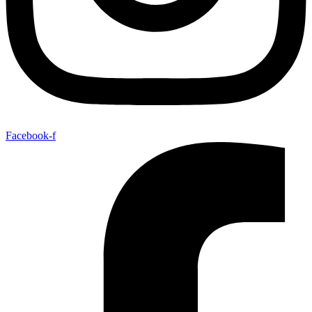
Facebook-f