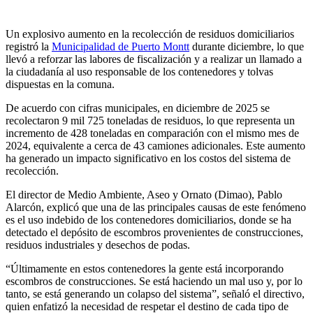
Un explosivo aumento en la recolección de residuos domiciliarios
registró la
Municipalidad de Puerto Montt
durante diciembre, lo que
llevó a reforzar las labores de fiscalización y a realizar un llamado a
la ciudadanía al uso responsable de los contenedores y tolvas
dispuestas en la comuna.
De acuerdo con cifras municipales, en diciembre de 2025 se
recolectaron 9 mil 725 toneladas de residuos, lo que representa un
incremento de 428 toneladas en comparación con el mismo mes de
2024, equivalente a cerca de 43 camiones adicionales. Este aumento
ha generado un impacto significativo en los costos del sistema de
recolección.
El director de Medio Ambiente, Aseo y Ornato (Dimao), Pablo
Alarcón, explicó que una de las principales causas de este fenómeno
es el uso indebido de los contenedores domiciliarios, donde se ha
detectado el depósito de escombros provenientes de construcciones,
residuos industriales y desechos de podas.
“Últimamente en estos contenedores la gente está incorporando
escombros de construcciones. Se está haciendo un mal uso y, por lo
tanto, se está generando un colapso del sistema”, señaló el directivo,
quien enfatizó la necesidad de respetar el destino de cada tipo de