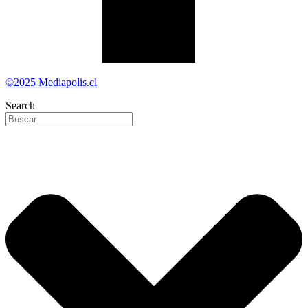
©2025 Mediapolis.cl
Search