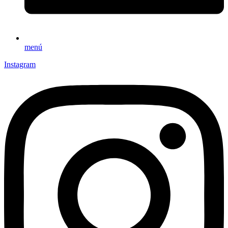
menú
Instagram