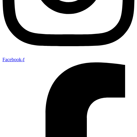
Facebook-f