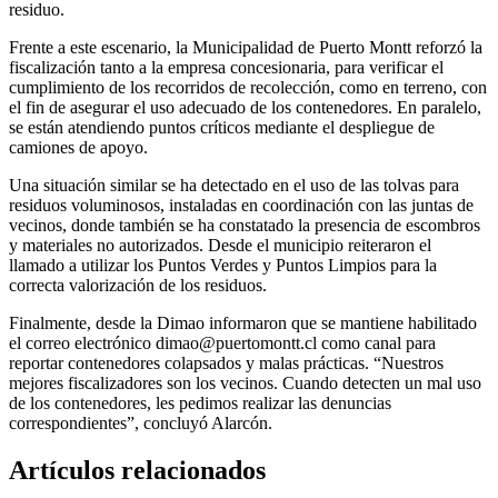
residuo.
Frente a este escenario, la Municipalidad de Puerto Montt reforzó la
fiscalización tanto a la empresa concesionaria, para verificar el
cumplimiento de los recorridos de recolección, como en terreno, con
el fin de asegurar el uso adecuado de los contenedores. En paralelo,
se están atendiendo puntos críticos mediante el despliegue de
camiones de apoyo.
Una situación similar se ha detectado en el uso de las tolvas para
residuos voluminosos, instaladas en coordinación con las juntas de
vecinos, donde también se ha constatado la presencia de escombros
y materiales no autorizados. Desde el municipio reiteraron el
llamado a utilizar los Puntos Verdes y Puntos Limpios para la
correcta valorización de los residuos.
Finalmente, desde la Dimao informaron que se mantiene habilitado
el correo electrónico
dimao@puertomontt.cl
como canal para
reportar contenedores colapsados y malas prácticas. “Nuestros
mejores fiscalizadores son los vecinos. Cuando detecten un mal uso
de los contenedores, les pedimos realizar las denuncias
correspondientes”, concluyó Alarcón.
Artículos relacionados