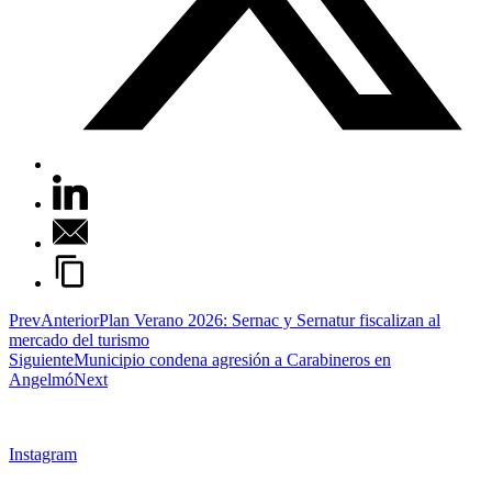
Prev
Anterior
Plan Verano 2026: Sernac y Sernatur fiscalizan al
mercado del turismo
Siguiente
Municipio condena agresión a Carabineros en
Angelmó
Next
Instagram