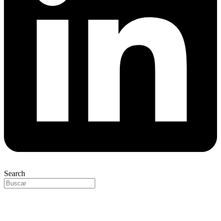
Search