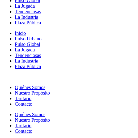
Pulso Global
La Jugada
Tendenciosas
La Industria
Plaza Pública
Inicio
Pulso Urbano
Pulso Global
La Jugada
Tendenciosas
La Industria
Plaza Pública
Quiénes Somos
Nuestro Propósito
Tarifario
Contacto
Quiénes Somos
Nuestro Propósito
Tarifario
Contacto