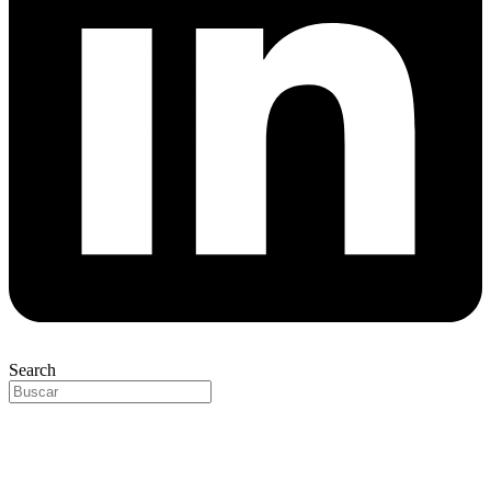
Search