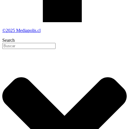
©2025 Mediapolis.cl
Search