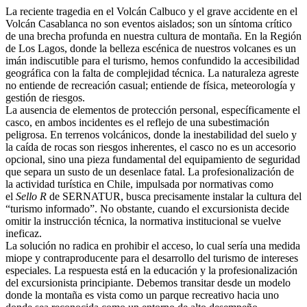
La reciente tragedia en el Volcán Calbuco y el grave accidente en el
Volcán Casablanca no son eventos aislados; son un síntoma crítico
de una brecha profunda en nuestra cultura de montaña. En la Región
de Los Lagos, donde la belleza escénica de nuestros volcanes es un
imán indiscutible para el turismo, hemos confundido la accesibilidad
geográfica con la falta de complejidad técnica. La naturaleza agreste
no entiende de recreación casual; entiende de física, meteorología y
gestión de riesgos.
La ausencia de elementos de protección personal, específicamente el
casco, en ambos incidentes es el reflejo de una subestimación
peligrosa. En terrenos volcánicos, donde la inestabilidad del suelo y
la caída de rocas son riesgos inherentes, el casco no es un accesorio
opcional, sino una pieza fundamental del equipamiento de seguridad
que separa un susto de un desenlace fatal. La profesionalización de
la actividad turística en Chile, impulsada por normativas como
el
Sello R
de SERNATUR, busca precisamente instalar la cultura del
“turismo informado”. No obstante, cuando el excursionista decide
omitir la instrucción técnica, la normativa institucional se vuelve
ineficaz.
La solución no radica en prohibir el acceso, lo cual sería una medida
miope y contraproducente para el desarrollo del turismo de intereses
especiales. La respuesta está en la educación y la profesionalización
del excursionista principiante. Debemos transitar desde un modelo
donde la montaña es vista como un parque recreativo hacia uno