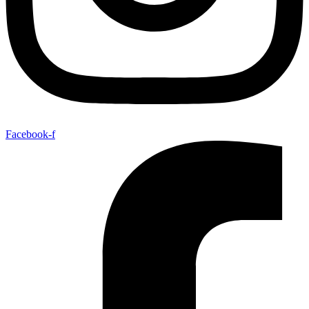
Facebook-f