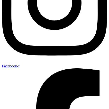
Facebook-f