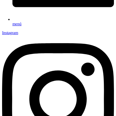
menú
Instagram