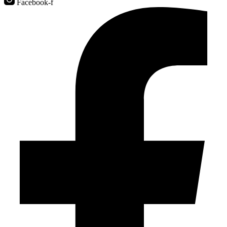
Facebook-f