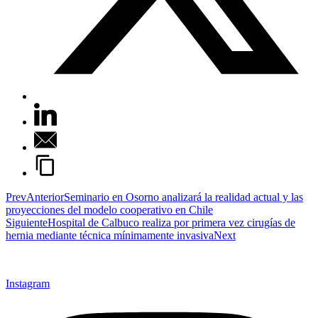
Prev
Anterior
Seminario en Osorno analizará la realidad actual y las
proyecciones del modelo cooperativo en Chile
Siguiente
Hospital de Calbuco realiza por primera vez cirugías de
hernia mediante técnica mínimamente invasiva
Next
Instagram