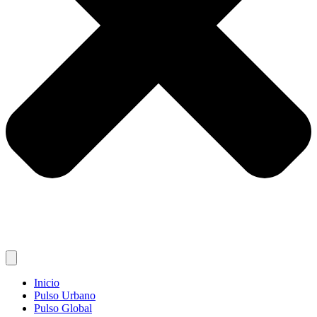
Inicio
Pulso Urbano
Pulso Global