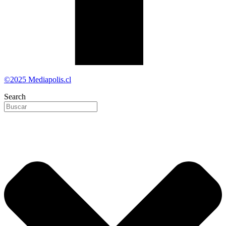
©2025 Mediapolis.cl
Search