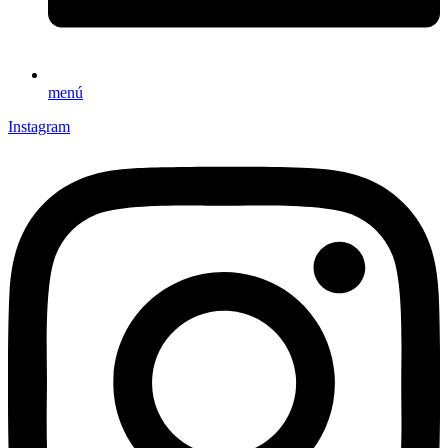
menú
Instagram