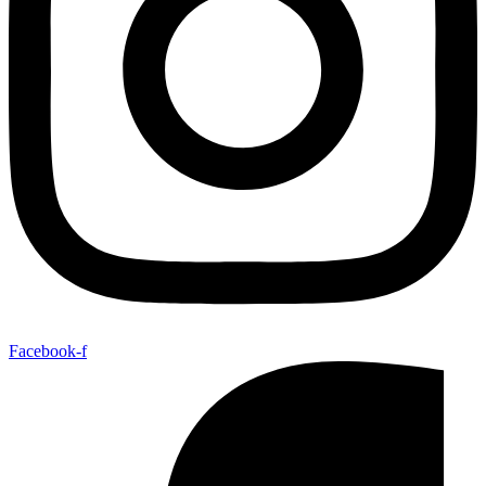
Facebook-f