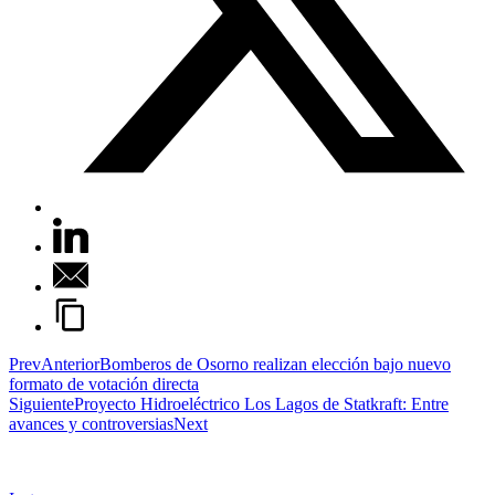
Prev
Anterior
Bomberos de Osorno realizan elección bajo nuevo
formato de votación directa
Siguiente
Proyecto Hidroeléctrico Los Lagos de Statkraft: Entre
avances y controversias
Next