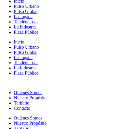
Inicio
Pulso Urbano
Pulso Global
La Jugada
Tendenciosas
La Industria
Plaza Pública
Inicio
Pulso Urbano
Pulso Global
La Jugada
Tendenciosas
La Industria
Plaza Pública
Quiénes Somos
Nuestro Propósito
Tarifario
Contacto
Quiénes Somos
Nuestro Propósito
Tarifario