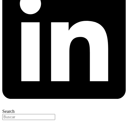
Search