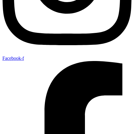
Facebook-f