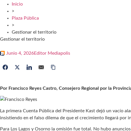
Inicio
>
Plaza Pública
>
Gestionar el territorio
Gestionar el territorio
Junio 4, 2026
Editor Mediapolis
Por Francisco Reyes Castro, Consejero Regional por la Provinc
La primera Cuenta Pública del Presidente Kast dejó un vacío ala
insistiendo en el falso dilema de que el crecimiento llegará por i
Para Los Lagos y Osorno la omisión fue total. No hubo anuncios de