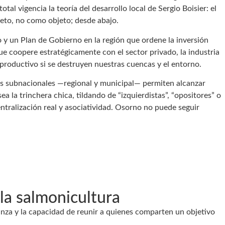
al vigencia la teoría del desarrollo local de Sergio Boisier: el
eto, no como objeto; desde abajo.
lo y un Plan de Gobierno en la región que ordene la inversión
ue coopere estratégicamente con el sector privado, la industria
ro productivo si se destruyen nuestras cuencas y el entorno.
nos subnacionales —regional y municipal— permiten alcanzar
ea la trinchera chica, tildando de “izquierdistas”, “opositores” o
entralización real y asociatividad. Osorno no puede seguir
 la salmonicultura
anza y la capacidad de reunir a quienes comparten un objetivo