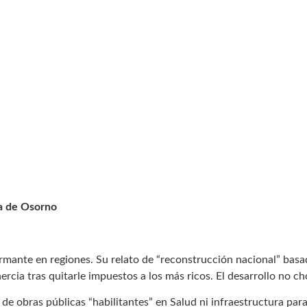
ia de Osorno
rmante en regiones. Su relato de “reconstrucción nacional” basad
nercia tras quitarle impuestos a los más ricos. El desarrollo no ch
 obras públicas “habilitantes” en Salud ni infraestructura para la