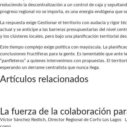
reduciendo la descentralización a un control de caja y sepultando
progreso regional no se importa, es una energía endógena que s
La respuesta exige Gestionar el territorio con audacia y rigor té
actual y se anticipe a las barreras presupuestarias del nivel ce
y los clústeres locales, pero bajo una planificación territorial 
Este tiempo complejo exige política con mayúscula. La planifica
conclusiones fructíferas para la gente. Es lamentable que ante la 
“panfleteros” a quienes intervenimos con propuestas. El territor
esperando un derrame centralista que nunca llega.
Artículos relacionados
La fuerza de la colaboración pa
Víctor Sánchez Redlich, Director Regional de Corfo Los Lagos La
comú...