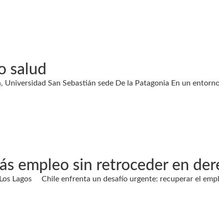
o salud
, Universidad San Sebastián sede De la Patagonia En un entorno 
 más empleo sin retroceder en de
 Los Lagos Chile enfrenta un desafío urgente: recuperar el emp