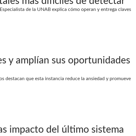
ales más difíciles de detectar
. Especialista de la UNAB explica cómo operan y entrega claves
es y amplían sus oportunidades
os destacan que esta instancia reduce la ansiedad y promueve
ras impacto del último sistema