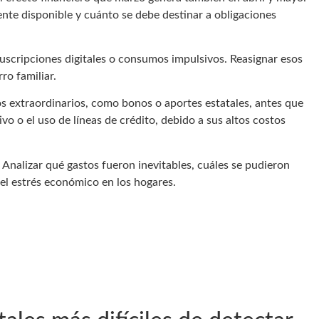
lmente disponible y cuánto se debe destinar a obligaciones
uscripciones digitales o consumos impulsivos. Reasignar esos
ro familiar.
sos extraordinarios, como bonos o aportes estatales, antes que
ivo o el uso de líneas de crédito, debido a sus altos costos
Analizar qué gastos fueron inevitables, cuáles se pudieron
 el estrés económico en los hogares.