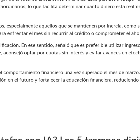
extraordinarios, lo que facilita determinar cuánto dinero está rea
os, especialmente aquellos que se mantienen por inercia, como s
ra enfrentar el mes sin recurrir al crédito o comprometer el ahor
ficación. En ese sentido, señaló que es preferible utilizar ingre
e, aconsejó optar por cuotas sin interés y evitar avances en efect
el comportamiento financiero una vez superado el mes de marzo. 
ión en el futuro y fortalecer la educación financiera, reduciendo