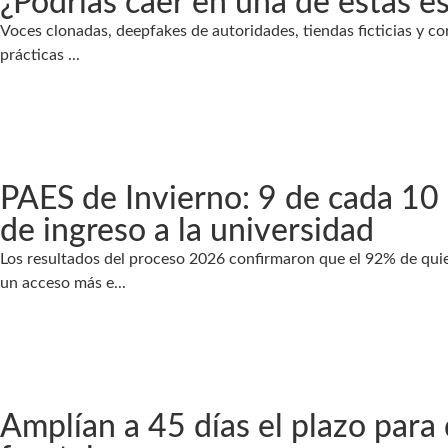
¿Podrías caer en una de estas es
Voces clonadas, deepfakes de autoridades, tiendas ficticias y c
prácticas ...
PAES de Invierno: 9 de cada 10
de ingreso a la universidad
Los resultados del proceso 2026 confirmaron que el 92% de quie
un acceso más e...
Amplían a 45 días el plazo para 