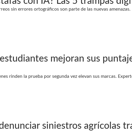
tafas con IA? Las 5 trampas digit
orreos sin errores ortográficos son parte de las nuevas amenazas
 estudiantes mejoran sus puntaj
nes rinden la prueba por segunda vez elevan sus marcas. Expert
denunciar siniestros agrícolas t