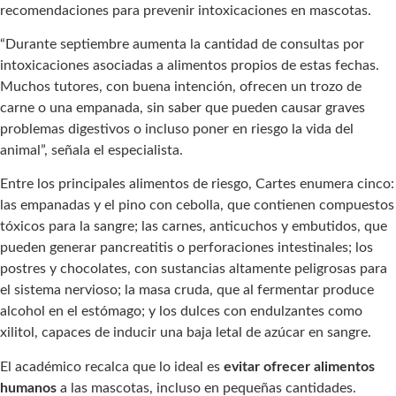
recomendaciones para prevenir intoxicaciones en mascotas.
“Durante septiembre aumenta la cantidad de consultas por
intoxicaciones asociadas a alimentos propios de estas fechas.
Muchos tutores, con buena intención, ofrecen un trozo de
carne o una empanada, sin saber que pueden causar graves
problemas digestivos o incluso poner en riesgo la vida del
animal”, señala el especialista.
Entre los principales alimentos de riesgo, Cartes enumera cinco:
las empanadas y el pino con cebolla, que contienen compuestos
tóxicos para la sangre; las carnes, anticuchos y embutidos, que
pueden generar pancreatitis o perforaciones intestinales; los
postres y chocolates, con sustancias altamente peligrosas para
el sistema nervioso; la masa cruda, que al fermentar produce
alcohol en el estómago; y los dulces con endulzantes como
xilitol, capaces de inducir una baja letal de azúcar en sangre.
El académico recalca que lo ideal es
evitar ofrecer alimentos
humanos
a las mascotas, incluso en pequeñas cantidades.